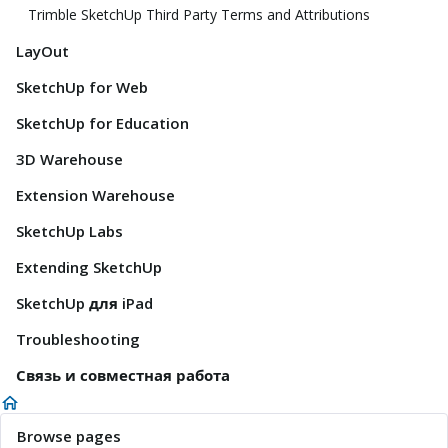
Trimble SketchUp Third Party Terms and Attributions
LayOut
SketchUp for Web
SketchUp for Education
3D Warehouse
Extension Warehouse
SketchUp Labs
Extending SketchUp
SketchUp для iPad
Troubleshooting
Связь и совместная работа
Browse pages