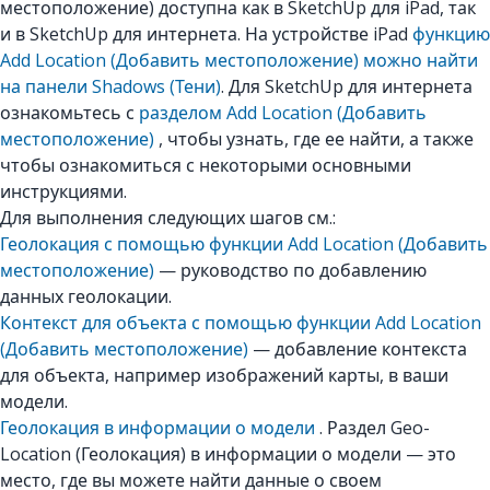
местоположение) доступна как в SketchUp для iPad, так
и в SketchUp для интернета. На устройстве iPad
функцию
Add Location (Добавить местоположение) можно найти
на панели Shadows (Тени)
. Для SketchUp для интернета
ознакомьтесь с
разделом Add Location (Добавить
местоположение)
, чтобы узнать, где ее найти, а также
чтобы ознакомиться с некоторыми основными
инструкциями.
Для выполнения следующих шагов см.:
Геолокация с помощью функции Add Location (Добавить
местоположение)
— руководство по добавлению
данных геолокации.
Контекст для объекта с помощью функции Add Location
(Добавить местоположение)
— добавление контекста
для объекта, например изображений карты, в ваши
модели.
Геолокация в информации о модели
. Раздел Geo-
Location (Геолокация) в информации о модели — это
место, где вы можете найти данные о своем