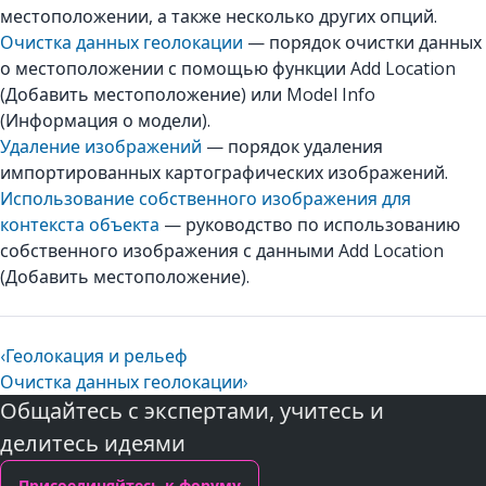
местоположении, а также несколько других опций.
Очистка данных геолокации
— порядок очистки данных
о местоположении с помощью функции Add Location
(Добавить местоположение) или Model Info
(Информация о модели).
Удаление изображений
— порядок удаления
импортированных картографических изображений.
Использование собственного изображения для
контекста объекта
— руководство по использованию
собственного изображения с данными Add Location
(Добавить местоположение).
‹
Геолокация и рельеф
Очистка данных геолокации
›
Общайтесь с экспертами, учитесь и
делитесь идеями
Присоединяйтесь к форуму