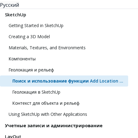
Русский
SketchUp
Getting Started in SketchUp
Creating a 3D Model
Materials, Textures, and Environments
Компоненты
Геолокация и рельеф
Поиск и использование функции Add Location (Добавить местоположение)
Геолокация в SketchUp
Контекст для объекта и рельеф
Using SketchUp with Other Applications
Учетные записи и администрирование
LayOut