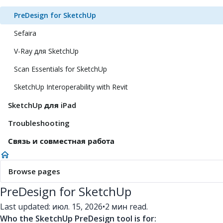
PreDesign for SketchUp
Sefaira
V-Ray для SketchUp
Scan Essentials for SketchUp
SketchUp Interoperability with Revit
SketchUp для iPad
Troubleshooting
Связь и совместная работа
Browse pages
PreDesign for SketchUp
Last updated: июл. 15, 2026
•
2 мин read.
Who the SketchUp PreDesign tool is for: