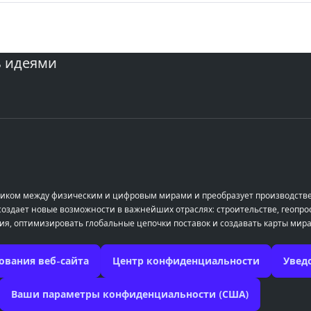
ь идеями
остиком между физическим и цифровым мирами и преобразует производств
здает новые возможности в важнейших отраслях: строительстве, геопрос
ия, оптимизировать глобальные цепочки поставок и создавать карты мира
ования веб-сайта
Центр конфиденциальности
Увед
Ваши параметры конфиденциальности (США)