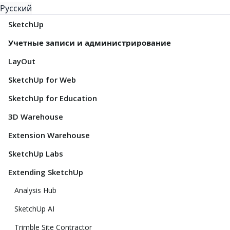
Русский
SketchUp
Учетные записи и администрирование
LayOut
SketchUp for Web
SketchUp for Education
3D Warehouse
Extension Warehouse
SketchUp Labs
Extending SketchUp
Analysis Hub
SketchUp AI
Trimble Site Contractor