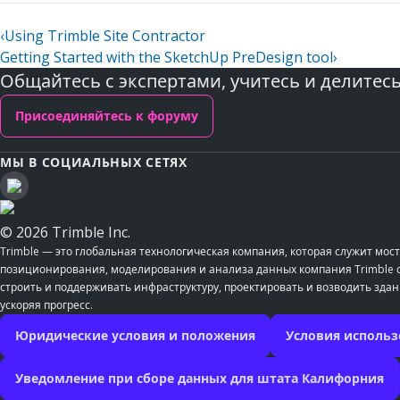
‹
Using Trimble Site Contractor
Getting Started with the SketchUp PreDesign tool
›
Общайтесь с экспертами, учитесь и делитес
Присоединяйтесь к форуму
МЫ В СОЦИАЛЬНЫХ СЕТЯХ
© 2026 Trimble Inc.
Trimble — это глобальная технологическая компания, которая служит м
позиционирования, моделирования и анализа данных компания Trimble со
строить и поддерживать инфраструктуру, проектировать и возводить здан
ускоряя прогресс.
Юридические условия и положения
Условия использ
Уведомление при сборе данных для штата Калифорния