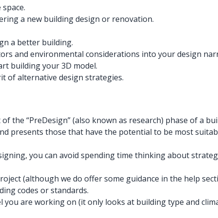
 space.
ering a new building design or renovation.
gn a better building.
ctors and environmental considerations into your design narr
art building your 3D model.
t of alternative design strategies.
of the “PreDesign” (also known as research) phase of a buil
d presents those that have the potential to be most suitable
gning, you can avoid spending time thinking about strategie
project (although we do offer some guidance in the help secti
ding codes or standards.
del you are working on (it only looks at building type and cl