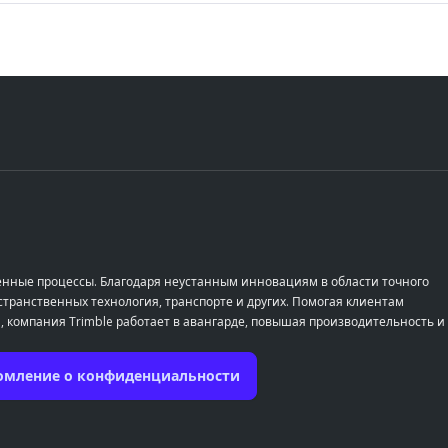
енные процессы. Благодаря неустанным инновациям в области точного
транственных технология, транспорте и других. Помогая клиентам
, компания Trimble работает в авангарде, повышая производительность и
омление о конфиденциальности