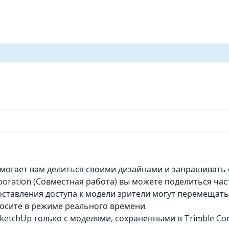
омогает вам делиться своими дизайнами и запрашивать о
oration (Совместная работа) вы можете поделиться част
тавления доступа к модели зрители могут перемещатьс
осите в режиме реального времени.
etchUp только с моделями, сохраненными в Trimble Con