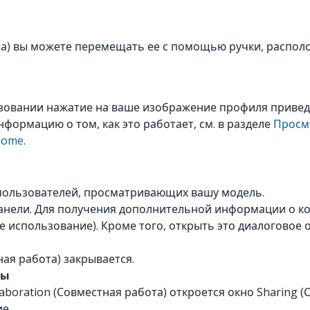
та) вы можете перемещать ее с помощью ручки, располо
овании нажатие на ваше изображение профиля приведе
нформацию о том, как это работает, см. в разделе
Просм
/home
.
х пользователей, просматривающих вашу модель.
анели. Для получения дополнительной информации о ко
е использование). Кроме того, открыть это диалоговое
ная работа) закрывается.
ты
aboration (Совместная работа) откроется окно Sharing 
е.