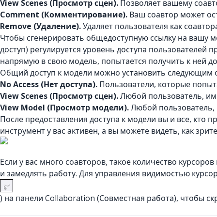
View Scenes (Просмотр сцен).
Позволяет вашему соавт
Comment (Комментирование).
Ваш соавтор может ос
Remove (Удаление).
Удаляет пользователя как соавтора,
Чтобы сгенерировать общедоступную ссылку на вашу м
доступ) регулируется уровень доступа пользователей п
напрямую в свою модель, попытается получить к ней до
Общий доступ к модели можно установить следующим 
No Access (Нет доступа).
Пользователи, которые попыта
View Scenes (Просмотр сцен).
Любой пользователь, им
View Model (Просмотр модели).
Любой пользователь, 
После предоставления доступа к модели вы и все, кто п
инструмент у вас активен, а вы можете видеть, как зри
Если у вас много соавторов, такое количество курсоро
и замедлять работу. Для управления видимостью курс
) на панели Collaboration (Совместная работа), чтобы с