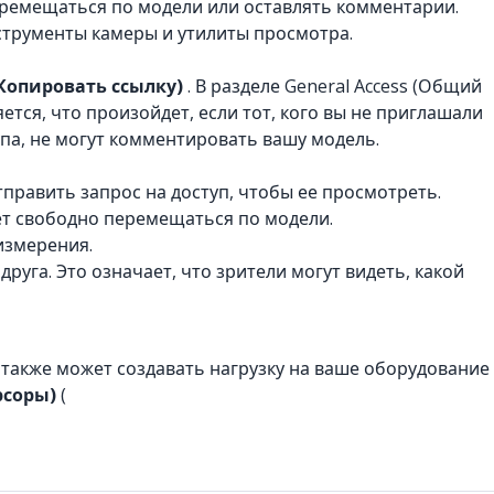
ремещаться по модели или оставлять комментарии.
струменты камеры и утилиты просмотра.
(Копировать ссылку)
. В разделе General Access (Общий
тся, что произойдет, если тот, кого вы не приглашали
па, не могут комментировать вашу модель.
править запрос на доступ, чтобы ее просмотреть.
т свободно перемещаться по модели.
измерения.
руга. Это означает, что зрители могут видеть, какой
о также может создавать нагрузку на ваше оборудование
рсоры)
(