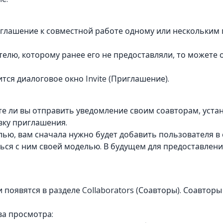
иглашение к совместной работе одному или нескольким
телю, которому ранее его не предоставляли, то можете 
ится диалоговое окно Invite (Приглашение).
ите ли вы отправить уведомление своим соавторам, уста
вку приглашения.
лью, вам сначала нужно будет добавить пользователя в 
ться с ним своей моделью. В будущем для предоставлен
 появятся в разделе Collaborators (Соавторы). Соавторы
а просмотра: