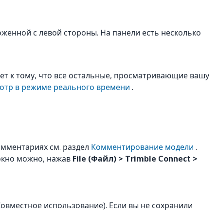
женной с левой стороны. На панели есть несколько
т к тому, что все остальные, просматривающие вашу
отр в режиме реального времени
.
мментариях см. раздел
Комментирование модели
.
 окно можно, нажав
File (Файл) > Trimble Connect >
(Совместное использование). Если вы не сохранили