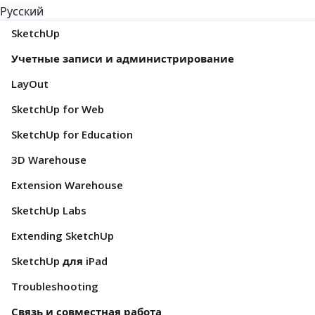
Русский
SketchUp
Учетные записи и администрирование
LayOut
SketchUp for Web
SketchUp for Education
3D Warehouse
Extension Warehouse
SketchUp Labs
Extending SketchUp
SketchUp для iPad
Troubleshooting
Связь и совместная работа