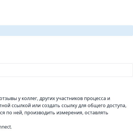
тзывы у коллег, других участников процесса и
ной ссылкой или создать ссылку для общего доступа,
я по ней, производить измерения, оставлять
nect.