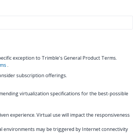
pecific exception to Trimble's General Product Terms.
rms
.
nsider subscription offerings.
mmending virtualization specifications for the best-possible
iven experience. Virtual use will impact the responsiveness
l environments may be triggered by Internet connectivity