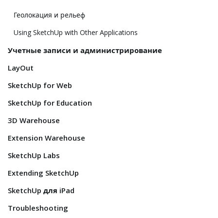
Геолокация и рельеф
Using SketchUp with Other Applications
Учетные записи и администрирование
LayOut
SketchUp for Web
SketchUp for Education
3D Warehouse
Extension Warehouse
SketchUp Labs
Extending SketchUp
SketchUp для iPad
Troubleshooting