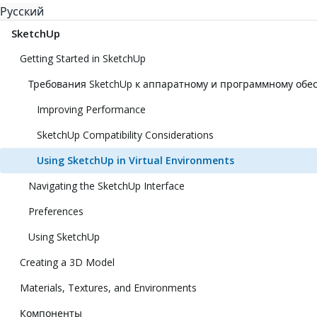
Русский
SketchUp
Getting Started in SketchUp
Требования SketchUp к аппаратному и программному об
Improving Performance
SketchUp Compatibility Considerations
Using SketchUp in Virtual Environments
Navigating the SketchUp Interface
Preferences
Using SketchUp
Creating a 3D Model
Materials, Textures, and Environments
Компоненты