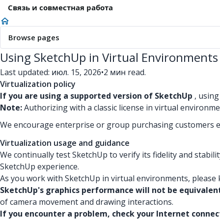
Связь и совместная работа
Browse pages
Using SketchUp in Virtual Environments
Last updated: июл. 15, 2026
•
2 мин read.
Virtualization policy
If you are using a supported version of SketchUp
, using
Note:
Authorizing with a classic license in virtual environmen
We encourage enterprise or group purchasing customers ex
Virtualization usage and guidance
We continually test SketchUp to verify its fidelity and stabil
SketchUp experience.
As you work with SketchUp in virtual environments, please 
SketchUp's graphics performance will not be equivalent
of camera movement and drawing interactions.
If you encounter a problem, check your Internet connec