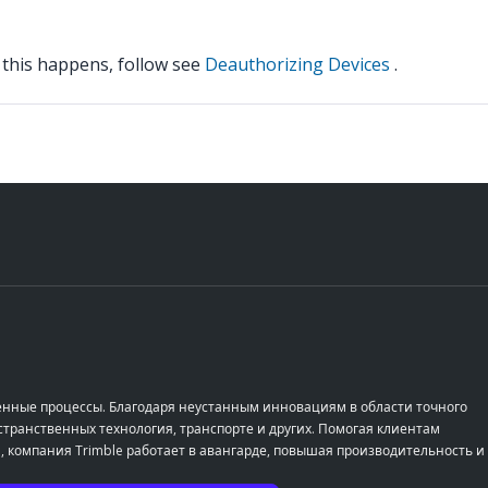
 this happens, follow see
Deauthorizing Devices
.
енные процессы. Благодаря неустанным инновациям в области точного
транственных технология, транспорте и других. Помогая клиентам
, компания Trimble работает в авангарде, повышая производительность и