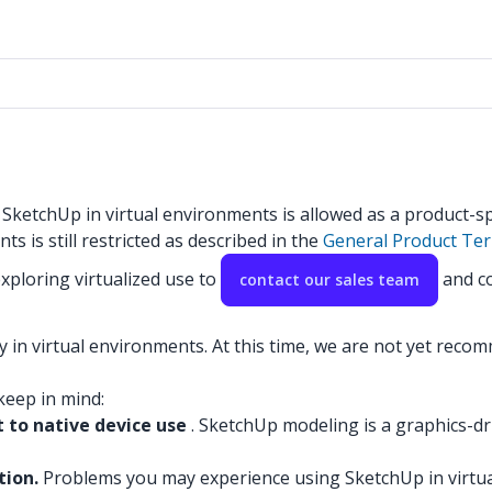
 SketchUp in virtual environments is allowed as a product-s
ts is still restricted as described in the
General Product Te
ploring virtualized use to
and co
contact our sales team
ity in virtual environments. At this time, we are not yet reco
keep in mind:
 to native device use
. SketchUp modeling is a graphics-dr
tion.
Problems you may experience using SketchUp in virtua