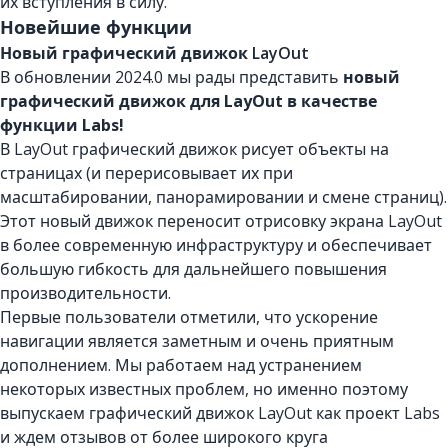
их вступления в силу.
Новейшие функции
Новый графический движок LayOut
В обновлении 2024.0 мы рады представить
новый
графический движок для LayOut в качестве
функции Labs!
В LayOut графический движок рисует объекты на
страницах (и перерисовывает их при
масштабировании, панорамировании и смене страниц).
Этот новый движок переносит отрисовку экрана LayOut
в более современную инфраструктуру и обеспечивает
большую гибкость для дальнейшего повышения
производительности.
Первые пользователи отметили, что ускорение
навигации является заметным и очень приятным
дополнением. Мы работаем над устранением
некоторых известных проблем, но именно поэтому
выпускаем графический движок LayOut как проект Labs
и ждем отзывов от более широкого круга