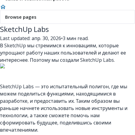
Browse pages
SketchUp Labs
Last updated: апр. 30, 2026
•
3 мин read.
В SketchUp мы стремимся к инновациям, которые
упрощают работу наших пользователей и делают ее
интереснее. Поэтому мы создали SketchUp Labs.
SketchUp Labs — это испытательный полигон, где мы
можем поделиться функциями, находящимися в
разработке, и предоставить их. Таким образом вы
раньше начнете использовать новые инструменты и
технологии, а также сможете помочь нам
сформировать будущее, поделившись своими
впечатлениями.