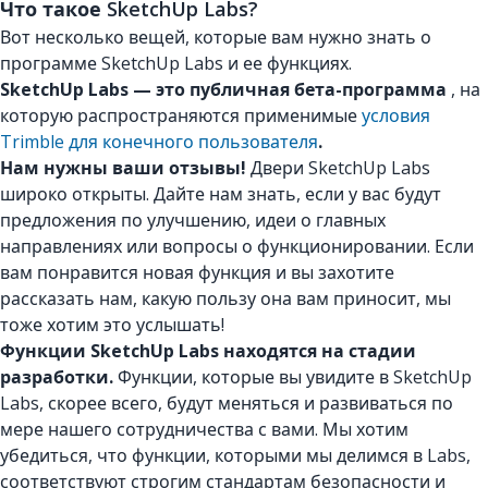
Что такое SketchUp Labs?
Вот несколько вещей, которые вам нужно знать о
программе SketchUp Labs и ее функциях.
SketchUp Labs — это публичная бета-программа
, на
которую распространяются применимые
условия
Trimble для конечного пользователя
.
Нам нужны ваши отзывы!
Двери SketchUp Labs
широко открыты. Дайте нам знать, если у вас будут
предложения по улучшению, идеи о главных
направлениях или вопросы о функционировании. Если
вам понравится новая функция и вы захотите
рассказать нам, какую пользу она вам приносит, мы
тоже хотим это услышать!
Функции SketchUp Labs находятся на стадии
разработки.
Функции, которые вы увидите в SketchUp
Labs, скорее всего, будут меняться и развиваться по
мере нашего сотрудничества с вами. Мы хотим
убедиться, что функции, которыми мы делимся в Labs,
соответствуют строгим стандартам безопасности и