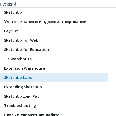
Русский
SketchUp
Учетные записи и администрирование
LayOut
SketchUp for Web
SketchUp for Education
3D Warehouse
Extension Warehouse
SketchUp Labs
Extending SketchUp
SketchUp для iPad
Troubleshooting
Связь и совместная работа