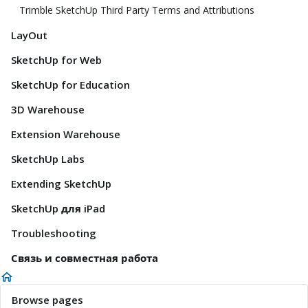
Trimble SketchUp Third Party Terms and Attributions
LayOut
SketchUp for Web
SketchUp for Education
3D Warehouse
Extension Warehouse
SketchUp Labs
Extending SketchUp
SketchUp для iPad
Troubleshooting
Связь и совместная работа
Browse pages