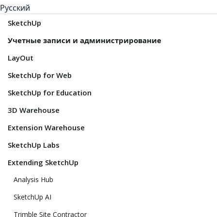
Русский
SketchUp
Учетные записи и администрирование
LayOut
SketchUp for Web
SketchUp for Education
3D Warehouse
Extension Warehouse
SketchUp Labs
Extending SketchUp
Analysis Hub
SketchUp AI
Trimble Site Contractor