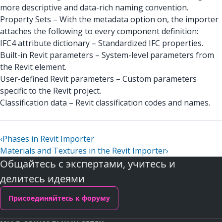
more descriptive and data-rich naming convention.
Property Sets – With the metadata option on, the importer
attaches the following to every component definition:
IFC4 attribute dictionary – Standardized IFC properties.
Built-in Revit parameters – System-level parameters from
the Revit element.
User-defined Revit parameters – Custom parameters
specific to the Revit project.
Classification data – Revit classification codes and names.
‹
Phases in Revit Importer
Materials and Textures in the Revit Importer
›
Общайтесь с экспертами, учитесь и
делитесь идеями
Присоединяйтесь к форуму