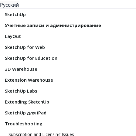
Русский
SketchUp
Учетные записи и администрирование
LayOut
SketchUp for Web
SketchUp for Education
3D Warehouse
Extension Warehouse
SketchUp Labs
Extending SketchUp
SketchUp для iPad
Troubleshooting
Subscription and Licensing Issues