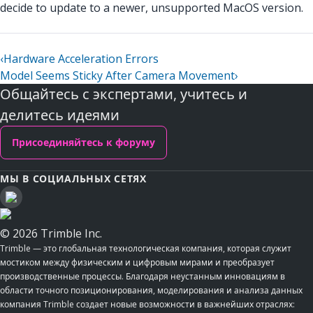
decide to update to a newer, unsupported MacOS version.
‹
Hardware Acceleration Errors
Model Seems Sticky After Camera Movement
›
Общайтесь с экспертами, учитесь и
делитесь идеями
Присоединяйтесь к форуму
МЫ В СОЦИАЛЬНЫХ СЕТЯХ
© 2026 Trimble Inc.
Trimble — это глобальная технологическая компания, которая служит
мостиком между физическим и цифровым мирами и преобразует
производственные процессы. Благодаря неустанным инновациям в
области точного позиционирования, моделирования и анализа данных
компания Trimble создает новые возможности в важнейших отраслях: