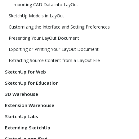
Importing CAD Data into LayOut
SketchUp Models in LayOut
Customizing the Interface and Setting Preferences
Presenting Your LayOut Document
Exporting or Printing Your LayOut Document
Extracting Source Content from a LayOut File
SketchUp for Web
SketchUp for Education
3D Warehouse
Extension Warehouse
SketchUp Labs
Extending SketchUp
SketchUp для iPad