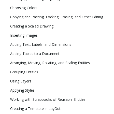
Choosing Colors
Copying and Pasting, Locking, Erasing, and Other Editing Tasks
Creating a Scaled Drawing
Inserting Images
Adding Text, Labels, and Dimensions
Adding Tables to a Document
Arranging, Moving, Rotating, and Scaling Entities
Grouping Entities
Using Layers
Applying Styles
Working with Scrapbooks of Reusable Entities
Creating a Template in LayOut