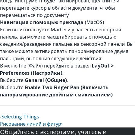
Когда инструмент будет активирован, щелкните и
перетащите курсор в области документа, чтобы
перемещаться по документу.
Навигация с помощью трекпада (MacOS)
Если вы используете MacOS и у вас есть сенсорная
панель, вы можете масштабировать с помощью
сведения/разведения пальцев на сенсорной панели. Вы
также можете активировать панорамирование двумя
пальцами, выполнив следующие действия:
В меню File (Файл) перейдите в раздел
LayOut >
Preferences (Настройки)
.
Выберите
General (Общие)
.
Выберите
Enable Two Finger Pan (Включить
панорамирование двойным смахиванием)
.
‹
Selecting Things
Рисование линий и фигур
›
Общайтесь с экспертами, учитесь и