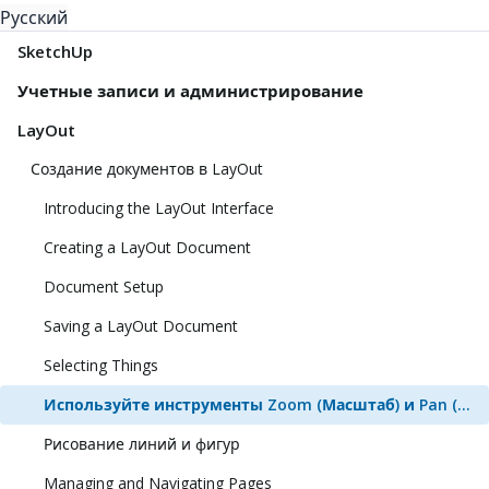
Русский
SketchUp
Учетные записи и администрирование
LayOut
Создание документов в LayOut
Introducing the LayOut Interface
Creating a LayOut Document
Document Setup
Saving a LayOut Document
Selecting Things
Используйте инструменты Zoom (Масштаб) и Pan (Панорамирование), чтобы просматривать модель
Рисование линий и фигур
Managing and Navigating Pages