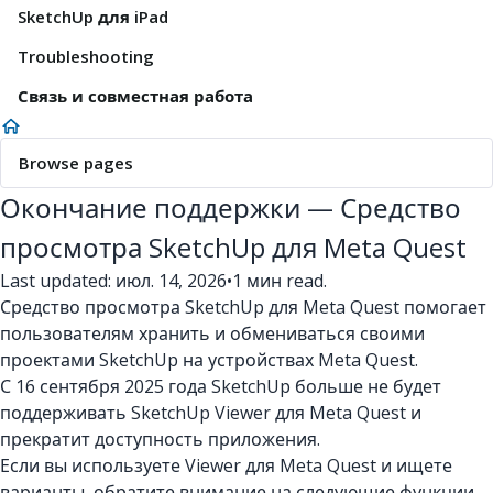
SketchUp для iPad
Troubleshooting
Связь и совместная работа
Browse pages
Окончание поддержки — Средство
просмотра SketchUp для Meta Quest
Last updated: июл. 14, 2026
•
1 мин read.
Средство просмотра SketchUp для Meta Quest помогает
пользователям хранить и обмениваться своими
проектами SketchUp на устройствах Meta Quest.
С 16 сентября 2025 года SketchUp больше не будет
поддерживать SketchUp Viewer для Meta Quest и
прекратит доступность приложения.
Если вы используете Viewer для Meta Quest и ищете
варианты, обратите внимание на следующие функции,