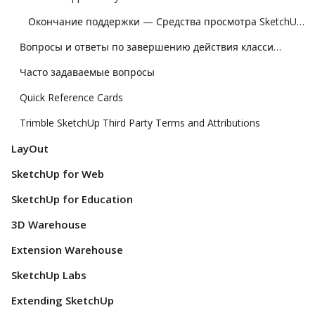
Окончание поддержки — Средства просмотра SketchUp для Hololens и виртуальной реальности
Вопросы и ответы по завершению действия классической лицензии
Часто задаваемые вопросы
Quick Reference Cards
Trimble SketchUp Third Party Terms and Attributions
LayOut
SketchUp for Web
SketchUp for Education
3D Warehouse
Extension Warehouse
SketchUp Labs
Extending SketchUp