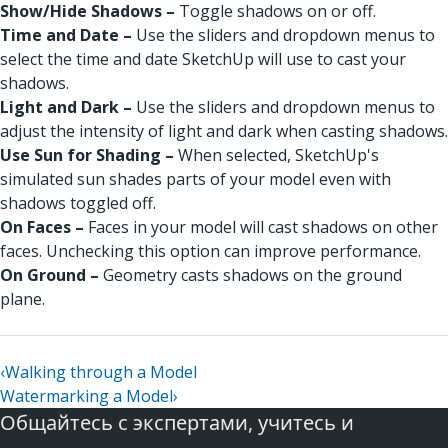
Show/Hide Shadows –
Toggle shadows on or off.
Time and Date –
Use the sliders and dropdown menus to
select the time and date SketchUp will use to cast your
shadows.
Light and Dark –
Use the sliders and dropdown menus to
adjust the intensity of light and dark when casting shadows.
Use Sun for Shading –
When selected, SketchUp's
simulated sun shades parts of your model even with
shadows toggled off.
On Faces –
Faces in your model will cast shadows on other
faces. Unchecking this option can improve performance.
On Ground –
Geometry casts shadows on the ground
plane.
‹
Walking through a Model
Watermarking a Model
›
Общайтесь с экспертами, учитесь и