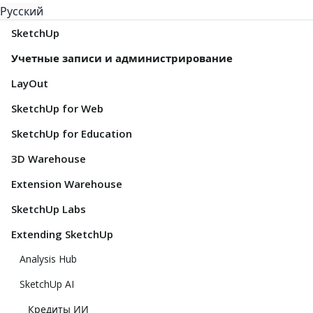
Русский
SketchUp
Учетные записи и администрирование
LayOut
SketchUp for Web
SketchUp for Education
3D Warehouse
Extension Warehouse
SketchUp Labs
Extending SketchUp
Analysis Hub
SketchUp AI
Кредиты ИИ