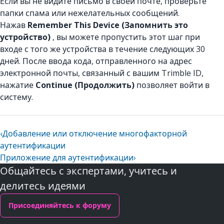
Если вы не видите письмо в своей почте, проверьте
папки спама или нежелательных сообщений.
Нажав
Remember This Device (Запомнить это
устройство)
, вы можете пропустить этот шаг при
входе с того же устройства в течение следующих 30
дней. После ввода кода, отправленного на адрес
электронной почты, связанный с вашим Trimble ID,
нажатие
Continue (Продолжить)
позволяет войти в
систему.
‹
Добавление или отключение многофакторной
аутентификации
Приложение для аутентификации
›
Общайтесь с экспертами, учитесь и
делитесь идеями
Присоединяйтесь к форуму