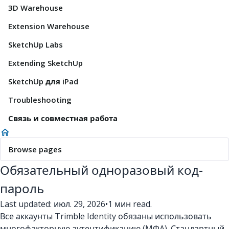
3D Warehouse
Extension Warehouse
SketchUp Labs
Extending SketchUp
SketchUp для iPad
Troubleshooting
Связь и совместная работа
Browse pages
Обязательный одноразовый код-
пароль
Last updated: июл. 29, 2026
•
1 мин read.
Все аккаунты Trimble Identity обязаны использовать
многофакторную аутентификацию (МФА). Стандартный