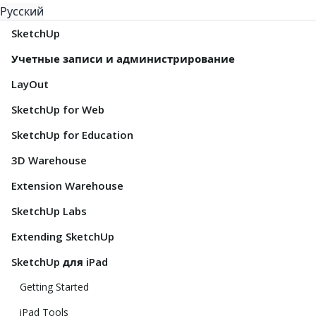
Русский
SketchUp
Учетные записи и администрирование
LayOut
SketchUp for Web
SketchUp for Education
3D Warehouse
Extension Warehouse
SketchUp Labs
Extending SketchUp
SketchUp для iPad
Getting Started
iPad Tools