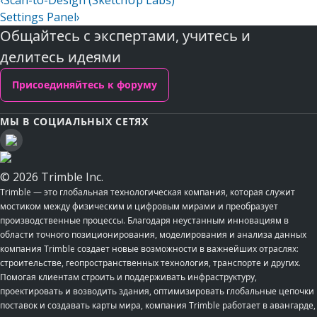
‹
Scan-to-Design (SketchUp Labs)
Settings Panel
›
Общайтесь с экспертами, учитесь и
делитесь идеями
Присоединяйтесь к форуму
МЫ В СОЦИАЛЬНЫХ СЕТЯХ
© 2026 Trimble Inc.
Trimble — это глобальная технологическая компания, которая служит
мостиком между физическим и цифровым мирами и преобразует
производственные процессы. Благодаря неустанным инновациям в
области точного позиционирования, моделирования и анализа данных
компания Trimble создает новые возможности в важнейших отраслях:
строительстве, геопространственных технология, транспорте и других.
Помогая клиентам строить и поддерживать инфраструктуру,
проектировать и возводить здания, оптимизировать глобальные цепочки
поставок и создавать карты мира, компания Trimble работает в авангарде,