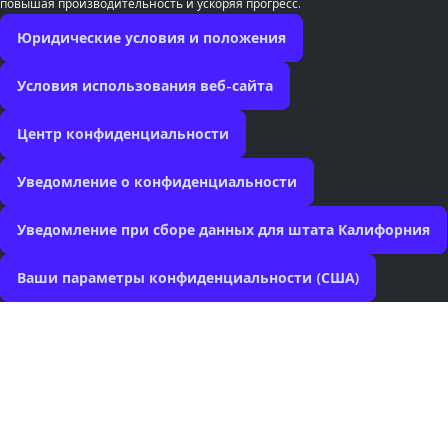
повышая производительность и ускоряя прогресс.
Юридические условия и положения
Условия использования веб-сайта
Центр конфиденциальности
Уведомление о конфиденциальности
Уведомление при сборе данных для штата Калифорния
Ваши параметры конфиденциальности (США)