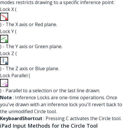
modes restricts drawing to a specific inference point:
Lock X (
) - The X axis or Red plane.
Lock Y (
) - The Y axis or Green plane.
Lock Z (
) - The Z axis or Blue plane.
Lock Parallel (
) - Parallel to a selection or the last line drawn.
Note
: Inference Locks are one-time operations. Once
you've drawn with an inference lock you'll revert back to
the unmodified Circle tool.
Keyboard
Shortcut
: Pressing C activates the Circle tool.
iPad Input Methods for the Circle Tool