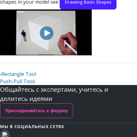
shapes in your model see
.
Drawing Basic Shapes
‹
Rectangle Tool
Push-Pull Tool
›
Общайтесь с экспертами, учитесь и
делитесь идеями
Присоединяйтесь к форуму
МЫ В СОЦИАЛЬНЫХ СЕТЯХ