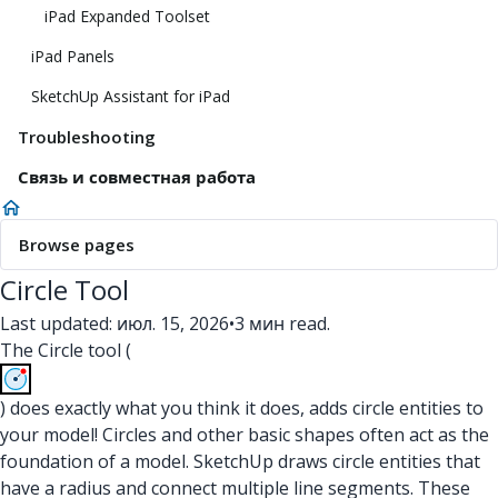
iPad Expanded Toolset
iPad Panels
SketchUp Assistant for iPad
Troubleshooting
Связь и совместная работа
Browse pages
Circle Tool
Last updated: июл. 15, 2026
•
3 мин read.
The Circle tool (
) does exactly what you think it does, adds circle entities to
your model! Circles and other basic shapes often act as the
foundation of a model. SketchUp draws circle entities that
have a radius and connect multiple line segments. These