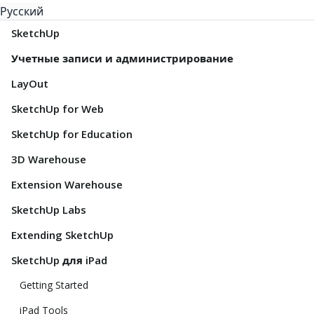
Русский
SketchUp
Учетные записи и администрирование
LayOut
SketchUp for Web
SketchUp for Education
3D Warehouse
Extension Warehouse
SketchUp Labs
Extending SketchUp
SketchUp для iPad
Getting Started
iPad Tools