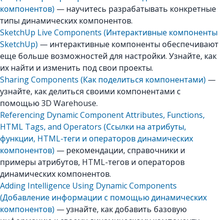
компонентов)
— научитесь разрабатывать конкретные
типы динамических компонентов.
SketchUp Live Components (Интерактивные компоненты
SketchUp)
— интерактивные компоненты обеспечивают
еще больше возможностей для настройки. Узнайте, как
их найти и изменить под свои проекты.
Sharing Components (Как поделиться компонентами)
—
узнайте, как делиться своими компонентами с
помощью 3D Warehouse.
Referencing Dynamic Component Attributes, Functions,
HTML Tags, and Operators (Ссылки на атрибуты,
функции, HTML-теги и операторов динамических
компонентов)
— рекомендации, справочники и
примеры атрибутов, HTML-тегов и операторов
динамических компонентов.
Adding Intelligence Using Dynamic Components
(Добавление информации с помощью динамических
компонентов)
— узнайте, как добавить базовую