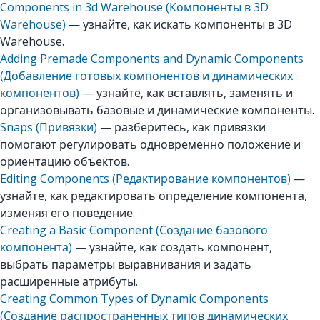
Components in 3d Warehouse (Компоненты в 3D
Warehouse)
— узнайте, как искать компоненты в 3D
Warehouse.
Adding Premade Components and Dynamic Components
(Добавление готовых компонентов и динамических
компонентов)
— узнайте, как вставлять, заменять и
организовывать базовые и динамические компоненты.
Snaps (Привязки)
— разберитесь, как привязки
помогают регулировать одновременно положение и
ориентацию объектов.
Editing Components (Редактирование компонентов)
—
узнайте, как редактировать определение компонента,
изменяя его поведение.
Creating a Basic Component (Создание базового
компонента)
— узнайте, как создать компонент,
выбрать параметры выравнивания и задать
расширенные атрибуты.
Creating Common Types of Dynamic Components
(Создание распространенных типов динамических