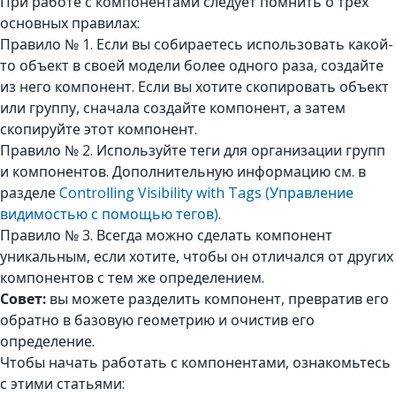
При работе с компонентами следует помнить о трех
основных правилах:
Правило № 1. Если вы собираетесь использовать какой-
то объект в своей модели более одного раза, создайте
из него компонент. Если вы хотите скопировать объект
или группу, сначала создайте компонент, а затем
скопируйте этот компонент.
Правило № 2. Используйте теги для организации групп
и компонентов. Дополнительную информацию см. в
разделе
Controlling Visibility with Tags (Управление
видимостью с помощью тегов)
.
Правило № 3. Всегда можно сделать компонент
уникальным, если хотите, чтобы он отличался от других
компонентов с тем же определением.
Совет:
вы можете разделить компонент, превратив его
обратно в базовую геометрию и очистив его
определение.
Чтобы начать работать с компонентами, ознакомьтесь
с этими статьями: