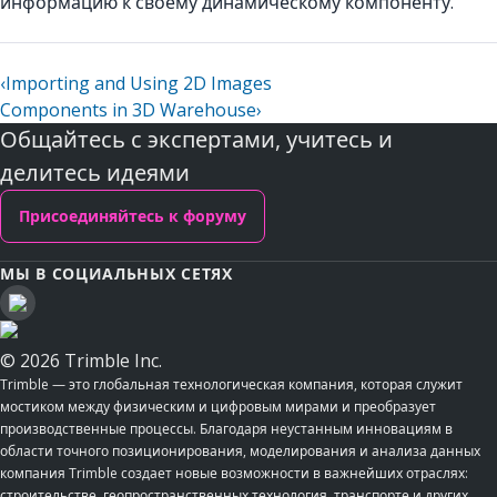
информацию к своему динамическому компоненту.
‹
Importing and Using 2D Images
Components in 3D Warehouse
›
Общайтесь с экспертами, учитесь и
делитесь идеями
Присоединяйтесь к форуму
МЫ В СОЦИАЛЬНЫХ СЕТЯХ
© 2026 Trimble Inc.
Trimble — это глобальная технологическая компания, которая служит
мостиком между физическим и цифровым мирами и преобразует
производственные процессы. Благодаря неустанным инновациям в
области точного позиционирования, моделирования и анализа данных
компания Trimble создает новые возможности в важнейших отраслях:
строительстве, геопространственных технология, транспорте и других.