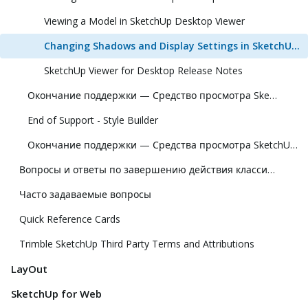
Viewing a Model in SketchUp Desktop Viewer
Changing Shadows and Display Settings in SketchUp Desktop Viewer
SketchUp Viewer for Desktop Release Notes
Окончание поддержки — Средство просмотра SketchUp для Meta Quest
End of Support - Style Builder
Окончание поддержки — Средства просмотра SketchUp для Hololens и виртуальной реальности
Вопросы и ответы по завершению действия классической лицензии
Часто задаваемые вопросы
Quick Reference Cards
Trimble SketchUp Third Party Terms and Attributions
LayOut
SketchUp for Web