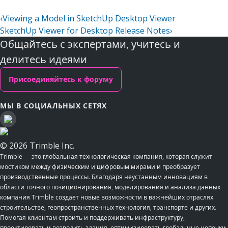
‹
Viewing a Model in SketchUp Desktop Viewer
SketchUp Viewer for Desktop Release Notes
›
Общайтесь с экспертами, учитесь и
делитесь идеями
Присоединяйтесь к форуму
МЫ В СОЦИАЛЬНЫХ СЕТЯХ
© 2026 Trimble Inc.
Trimble — это глобальная технологическая компания, которая служит
мостиком между физическим и цифровым мирами и преобразует
производственные процессы. Благодаря неустанным инновациям в
области точного позиционирования, моделирования и анализа данных
компания Trimble создает новые возможности в важнейших отраслях:
строительстве, геопространственных технология, транспорте и других.
Помогая клиентам строить и поддерживать инфраструктуру,
проектировать и возводить здания, оптимизировать глобальные цепочки