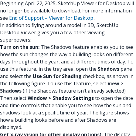
Beginning April 22, 2025, SketchUp Viewer for Desktop will
no longer be available to download. For more information
see
End of Support – Viewer for Desktop
.
In addition to flying around a model in 3D, SketchUp
Desktop Viewer gives you a few other viewing
superpowers:
Turn on the sun:
The Shadows feature enables you to see
how the sun changes the way a building looks on different
days throughout the year, and at different times of day.
To
use this feature, in the tray area, open the
Shadows
pane
and select the
Use Sun for Shading
checkbox, as shown in
the following figure.
To use this feature, select
View >
Shadows
(if the Shadows feature isn’t already selected).
Then select
Window > Shadow Settings
to open the date
and time controls that enable you to see how the sun and
shadows look at a specific time of year. The figure shows
how a building looks before and after Shadows are
displayed.
Get x-ray vision (or other display options):
The display