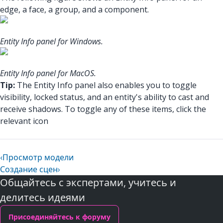
edge, a face, a group, and a component.
Entity Info panel for Windows.
Entity Info panel for MacOS.
Tip:
The Entity Info panel also enables you to toggle
visibility, locked status, and an entity's ability to cast and
receive shadows. To toggle any of these items, click the
relevant icon
‹
Просмотр модели
Создание сцен
›
Общайтесь с экспертами, учитесь и
делитесь идеями
Присоединяйтесь к форуму