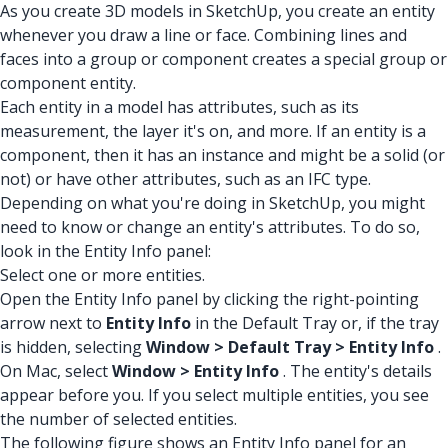
As you create 3D models in SketchUp, you create an entity
whenever you draw a line or face. Combining lines and
faces into a group or component creates a special group or
component entity.
Each entity in a model has attributes, such as its
measurement, the layer it's on, and more. If an entity is a
component, then it has an instance and might be a solid (or
not) or have other attributes, such as an IFC type.
Depending on what you're doing in SketchUp, you might
need to know or change an entity's attributes. To do so,
look in the Entity Info panel:
Select one or more entities.
Open the Entity Info panel by clicking the right-pointing
arrow next to
Entity Info
in the Default Tray or, if the tray
is hidden, selecting
Window > Default Tray > Entity Info
.
On Mac, select
Window > Entity Info
. The entity's details
appear before you. If you select multiple entities, you see
the number of selected entities.
The following figure shows an Entity Info panel for an