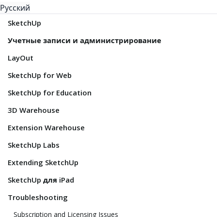
Русский
SketchUp
Учетные записи и администрирование
LayOut
SketchUp for Web
SketchUp for Education
3D Warehouse
Extension Warehouse
SketchUp Labs
Extending SketchUp
SketchUp для iPad
Troubleshooting
Subscription and Licensing Issues