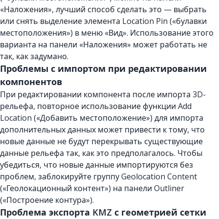
«Наложения», лучший способ сделать это — выбрать
или снять выделение элемента Location Pin («булавки
местоположения») в меню «Вид». Использование этого
варианта на панели «Наложения» может работать не
так, как задумано.
Проблемы с импортом при редактировании
компонентов
При редактировании компонента после импорта 3D-
рельефа, повторное использование функции Add
Location («Добавить местоположение») для импорта
дополнительных данных может привести к тому, что
новые данные не будут перекрывать существующие
данные рельефа так, как это предполагалось. Чтобы
убедиться, что новые данные импортируются без
проблем, заблокируйте группу Geolocation Content
(«Геолокационный контент») на панели Outliner
(«Построение контура»).
Проблема экспорта KMZ с геометрией сетки