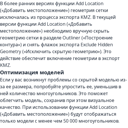
В более ранних версиях функции Add Location
(«Добавить местоположение») геометрия сетки
исключалась из процесса экспорта KMZ. В текущей
версии функции Add Location («Добавить
местоположение») необходимо вручную скрыть
геометрию сетки в разделе Outliner («Построение
контура») и снять флажок экспорта Exclude Hidden
Geometry («Исключить скрытую геометрию»). Это
действие обеспечит включение геометрии в экспорт
KMZ.
Оптимизация моделей
Если у вас возникнут проблемы со скрытой моделью из-
за ее размера, попробуйте упростить ее, уменьшив в
ней количество многоугольников. Это поможет
облегчить модель, сохранив при этом визуальное
качество. При использовании функции Add Location
(«Добавить местоположение») будут отображаться
только модели с менее чем 50 000 многоугольников.