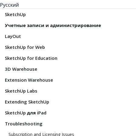
Русский
SketchUp
Учетные записи и администрирование
LayOut
SketchUp for Web
SketchUp for Education
3D Warehouse
Extension Warehouse
SketchUp Labs
Extending SketchUp
SketchUp для iPad
Troubleshooting
Subscription and Licensing Issues