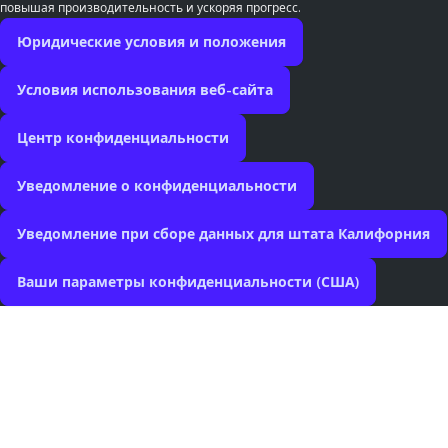
повышая производительность и ускоряя прогресс.
Юридические условия и положения
Условия использования веб-сайта
Центр конфиденциальности
Уведомление о конфиденциальности
Уведомление при сборе данных для штата Калифорния
Ваши параметры конфиденциальности (США)