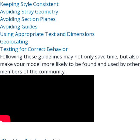
Keeping Style Consistent
Avoiding Stray Geometry
Avoiding Section Planes
Avoiding Guides
Using Appropriate Text and Dimensions
Geolocating
Testing for Correct Behavior
Following these guidelines may not only save time, but also
make your model more likely to be found and used by other
members of the community.