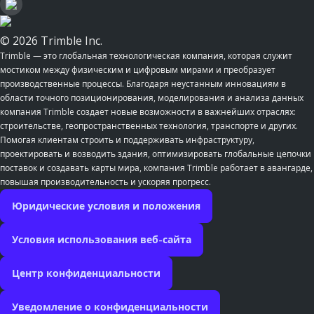
© 2026 Trimble Inc.
Trimble — это глобальная технологическая компания, которая служит
мостиком между физическим и цифровым мирами и преобразует
производственные процессы. Благодаря неустанным инновациям в
области точного позиционирования, моделирования и анализа данных
компания Trimble создает новые возможности в важнейших отраслях:
строительстве, геопространственных технология, транспорте и других.
Помогая клиентам строить и поддерживать инфраструктуру,
проектировать и возводить здания, оптимизировать глобальные цепочки
поставок и создавать карты мира, компания Trimble работает в авангарде,
повышая производительность и ускоряя прогресс.
Юридические условия и положения
Условия использования веб-сайта
Центр конфиденциальности
Уведомление о конфиденциальности