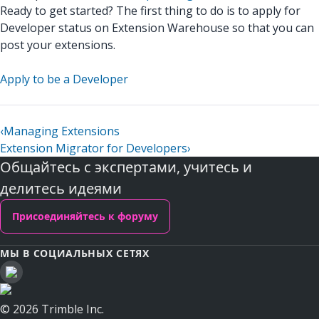
Ready to get started? The first thing to do is to apply for
Developer status on Extension Warehouse so that you can
post your extensions.
Apply to be a Developer
‹
Managing Extensions
Extension Migrator for Developers
›
Общайтесь с экспертами, учитесь и
делитесь идеями
Присоединяйтесь к форуму
МЫ В СОЦИАЛЬНЫХ СЕТЯХ
© 2026 Trimble Inc.