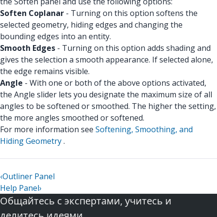
the Soften panel and use the following options:
Soften Coplanar
- Turning on this option softens the
selected geometry, hiding edges and changing the
bounding edges into an entity.
Smooth Edges
- Turning on this option adds shading and
gives the selection a smooth appearance. If selected alone,
the edge remains visible.
Angle
- With one or both of the above options activated,
the Angle slider lets you designate the maximum size of all
angles to be softened or smoothed. The higher the setting,
the more angles smoothed or softened.
For more information see
Softening, Smoothing, and
Hiding Geometry
.
‹
Outliner Panel
Help Panel
›
Общайтесь с экспертами, учитесь и
делитесь идеями