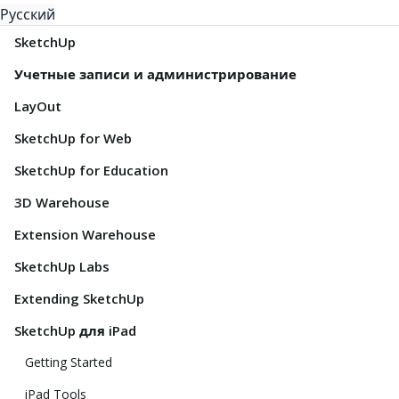
Русский
SketchUp
Учетные записи и администрирование
LayOut
SketchUp for Web
SketchUp for Education
3D Warehouse
Extension Warehouse
SketchUp Labs
Extending SketchUp
SketchUp для iPad
Getting Started
iPad Tools