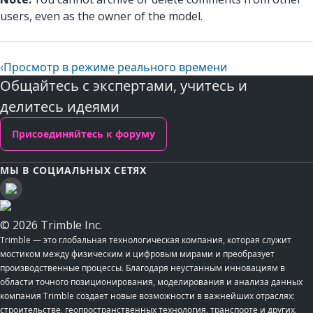
users, even as the owner of the model.
‹
Просмотр в режиме реального времени
Общайтесь с экспертами, учитесь и
делитесь идеями
Присоединяйтесь к форуму
МЫ В СОЦИАЛЬНЫХ СЕТЯХ
© 2026 Trimble Inc.
Trimble — это глобальная технологическая компания, которая служит
мостиком между физическим и цифровым мирами и преобразует
производственные процессы. Благодаря неустанным инновациям в
области точного позиционирования, моделирования и анализа данных
компания Trimble создает новые возможности в важнейших отраслях:
строительстве, геопространственных технология, транспорте и других.