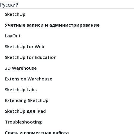
Русский
SketchUp
Учетные записи и администрирование
LayOut
SketchUp for Web
SketchUp for Education
3D Warehouse
Extension Warehouse
SketchUp Labs
Extending SketchUp
SketchUp для iPad
Troubleshooting
Связь и совместная работа