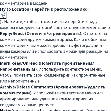
комментариев в модели.
Fly to Location (Перейти к расположению)
(
)
.
Нажмите, чтобы автоматически перейти к виду
камеры в модели, который соответствует комментарию.
Reply/React (Ответить/отреагировать).
Ответьте на
комментарий другим комментарием. Как и в обычных
комментариях, вы можете добавлять фотографии и
виды камеры или использовать эмодзи для реакции на
комментарий.
Mark Read/Unread (Пометить прочитанным/
непрочитанным).
Используйте контекстное меню,
чтобы пометить свои комментарии как прочитанные
или непрочитанные.
Archive/Delete Comments (Архивировать/удалить
комментарии).
Используйте контекстное меню для
архивирования или удаления комментариев из
создаваемых вами цепочек.
Note:
You cannot archive or delete comments from other