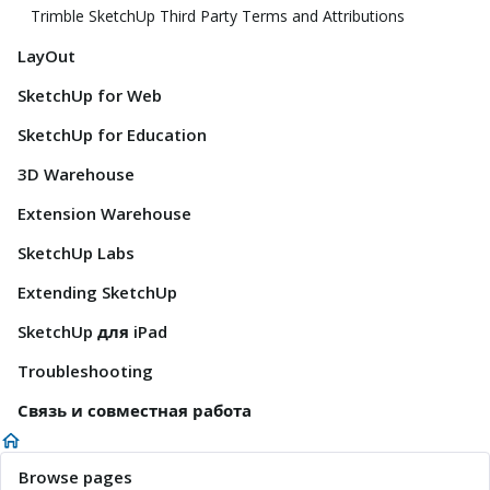
Trimble SketchUp Third Party Terms and Attributions
LayOut
SketchUp for Web
SketchUp for Education
3D Warehouse
Extension Warehouse
SketchUp Labs
Extending SketchUp
SketchUp для iPad
Troubleshooting
Связь и совместная работа
Browse pages