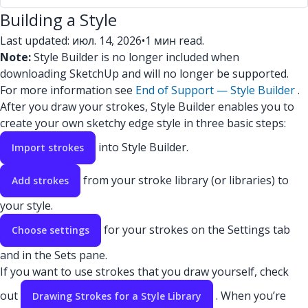
Building a Style
Last updated: июл. 14, 2026
•
1 мин read.
Note:
Style Builder is no longer included when
downloading SketchUp and will no longer be supported.
For more information see
End of Support — Style Builder
.
After you draw your strokes, Style Builder enables you to
create your own sketchy edge style in three basic steps:
into Style Builder.
Import strokes
from your stroke library (or libraries) to
Add strokes
your style.
for your strokes on the Settings tab
Choose settings
and in the Sets pane.
If you want to use strokes that you draw yourself, check
out
. When you’re
Drawing Strokes for a Style Library