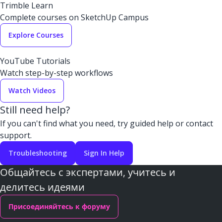
Trimble Learn
Complete courses on SketchUp Campus
Explore Courses
YouTube Tutorials
Watch step-by-step workflows
Watch Videos
Still need help?
If you can't find what you need, try guided help or contact
support.
Troubleshooting
Sign In Help
Общайтесь с экспертами, учитесь и
делитесь идеями
Присоединяйтесь к форуму