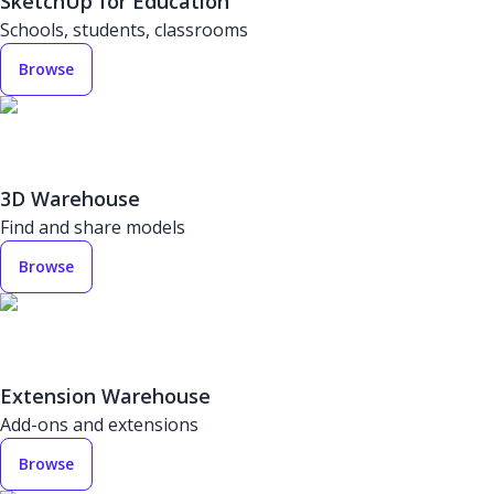
SketchUp for Education
Schools, students, classrooms
Browse
3D Warehouse
Find and share models
Browse
Extension Warehouse
Add-ons and extensions
Browse