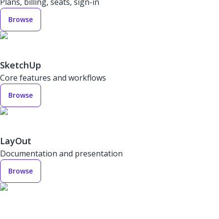
Plans, billing, seats, sign-in
Browse
SketchUp
Core features and workflows
Browse
LayOut
Documentation and presentation
Browse