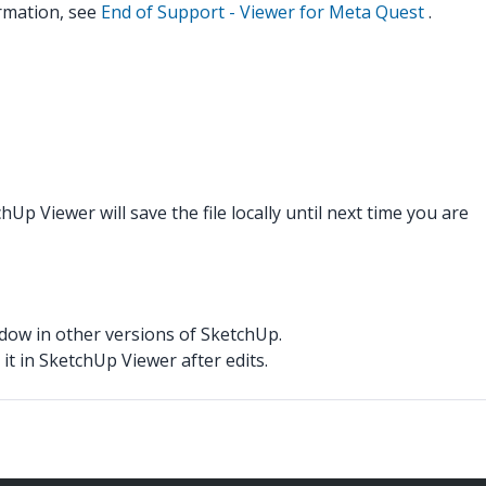
rmation, see
End of Support - Viewer for Meta Quest
.
Up Viewer will save the file locally until next time you are
ow in other versions of SketchUp.
it in SketchUp Viewer after edits.