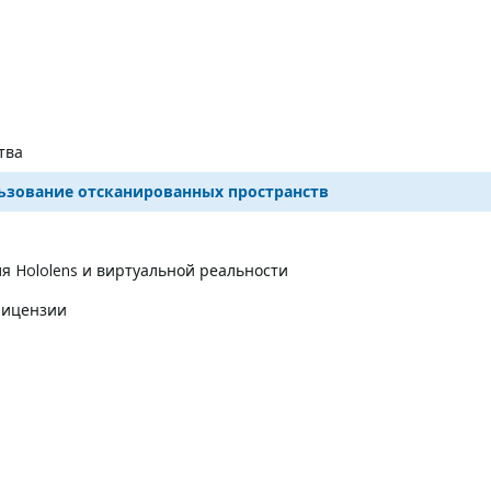
тва
ьзование отсканированных пространств
я Hololens и виртуальной реальности
лицензии