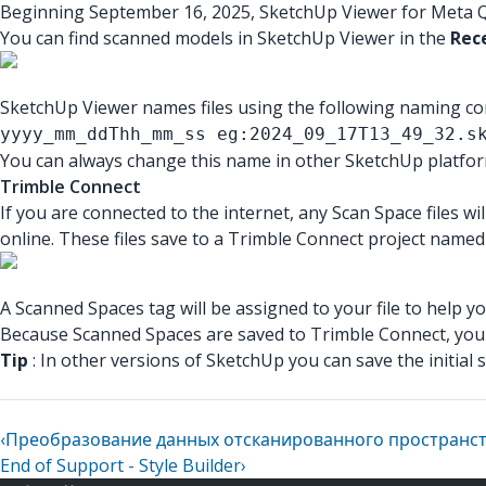
Beginning September 16, 2025, SketchUp Viewer for Meta Qu
You can find scanned models in SketchUp Viewer in the
Rec
SketchUp Viewer names files using the following naming co
yyyy_mm_ddThh_mm_ss eg:2024_09_17T13_49_32.s
You can always change this name in other SketchUp platfo
Trimble Connect
If you are connected to the internet, any Scan Space files wil
online. These files save to a Trimble Connect project name
A Scanned Spaces tag will be assigned to your file to help yo
Because Scanned Spaces are saved to Trimble Connect, you
Tip
: In other versions of SketchUp you can save the initial 
‹
Преобразование данных отсканированного пространс
End of Support - Style Builder
›