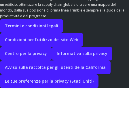
un edificio, ottimizzare la supply chain globale o creare una mappa del
mondo, dalla sua posizione di prima linea Trimble è sempre alla guida della
produttività e del progresso.
Termini e condizioni legali
Condizioni per l'utilizzo del sito Web
Centro per la privacy
Informativa sulla privacy
Avviso sulla raccolta per gli utenti della California
Le tue preferenze per la privacy (Stati Uniti)