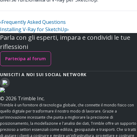
‹
Frequently Asked Questions
Installing V-Ray for SketchUp
›
Parla con gli esperti, impara e condividi le tue
riflessioni
Partecipa al forum
UNISCITI A NOI SUI SOCIAL NETWORK
© 2026 Trimble Inc.
Trimble è un fornitore di tecnologia globale, che connette il mondo fisico con
quello digitale per trasformare il nostro modo di lavorare. Grazie a
un'innovazione incessante che punta a migliorare la precisione di
posizionamento, la modellazione e l'analisi dei dati, Trimble offre un supporto
prezioso a settori essenziali come edilizia, geospaziale e trasporti. Che si tratti
di aiutare i clienti a costruire e gestire un'infrastruttura, progettare e costruire