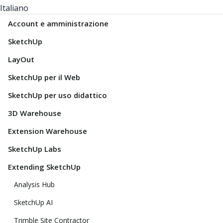
Italiano
Account e amministrazione
SketchUp
LayOut
SketchUp per il Web
SketchUp per uso didattico
3D Warehouse
Extension Warehouse
SketchUp Labs
Extending SketchUp
Analysis Hub
SketchUp AI
Trimble Site Contractor