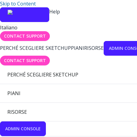
Skip to Content
Help
Italiano
CONTACT SUPPORT
PERCHÉ SCEGLIERE SKETCHUP
PIANI
RISORSE
ADMIN CONS
CONTACT SUPPORT
PERCHÉ SCEGLIERE SKETCHUP
PIANI
RISORSE
ADMIN CONSOLE