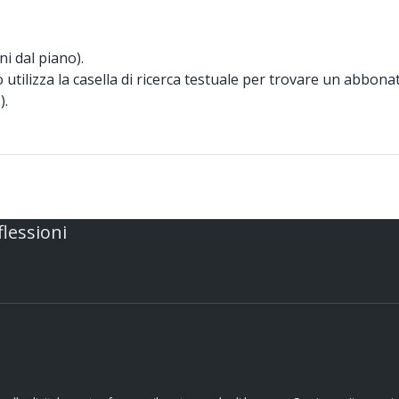
i dal piano).
 utilizza la casella di ricerca testuale per trovare un abbona
).
flessioni