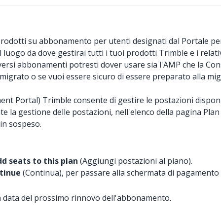
 prodotti su abbonamento per utenti designati dal Portale pe
luogo da dove gestirai tutti i tuoi prodotti Trimble e i rela
rsi abbonamenti potresti dover usare sia l'AMP che la Cons
o migrato o se vuoi essere sicuro di essere preparato alla mi
Portal) Trimble consente di gestire le postazioni disponibili
 la gestione delle postazioni, nell'elenco della pagina Pla
 in sospeso.
d seats to this plan
(Aggiungi postazioni al piano).
tinue
(Continua), per passare alla schermata di pagamento e
lla data del prossimo rinnovo dell'abbonamento.