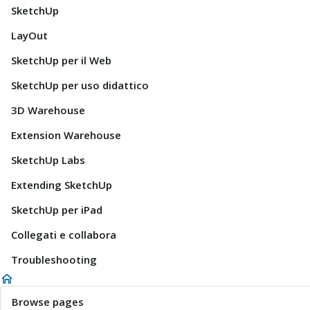
SketchUp
LayOut
SketchUp per il Web
SketchUp per uso didattico
3D Warehouse
Extension Warehouse
SketchUp Labs
Extending SketchUp
SketchUp per iPad
Collegati e collabora
Troubleshooting
Browse pages