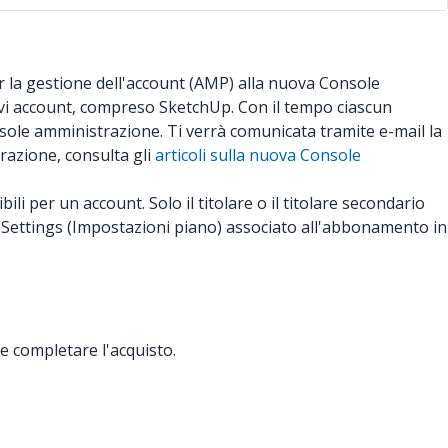
r la gestione dell'account (AMP) alla nuova Console
tivi account, compreso SketchUp. Con il tempo ciascun
ole amministrazione. Ti verrà comunicata tramite e-mail la
grazione, consulta gli
articoli sulla nuova Console
 per un account. Solo il titolare o il titolare secondario
n Settings (Impostazioni piano) associato all'abbonamento in
 completare l'acquisto.