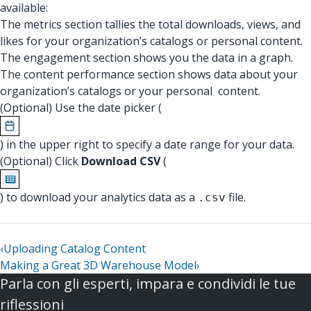
available:
The metrics section tallies the total downloads, views, and
likes for your organization’s catalogs or personal content.
The engagement section shows you the data in a graph.
The content performance section shows data about your
organization’s catalogs or your personal content.
(Optional) Use the date picker (
) in the upper right to specify a date range for your data.
(Optional) Click
Download CSV
(
) to download your analytics data as a
file.
.csv
‹
Uploading Catalog Content
Making a Great 3D Warehouse Model
›
Parla con gli esperti, impara e condividi le tue
riflessioni