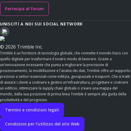
Partecipa al forum
UNISCITI A NOI SUI SOCIAL NETWORK
© 2026 Trimble Inc.
Trimble è un fornitore di tecnologia globale, che connette il mondo fisico con
quello digitale per trasformare il nostro modo di lavorare. Grazie a
un'innovazione incessante che punta a migliorare la precisione di
posizionamento, la modellazione e l'analisi dei dati, Trimble offre un supporto
prezioso a settori essenziali come edilizia, geospaziale e trasporti. Che si tratti
di aiutare i clienti a costruire e gestire un'infrastruttura, progettare e costruire
un edificio, ottimizzare la supply chain globale o creare una mappa del
mondo, dalla sua posizione di prima linea Trimble è sempre alla guida della
produttività e del progresso.
Termini e condizioni legali
Condizioni per l'utilizzo del sito Web