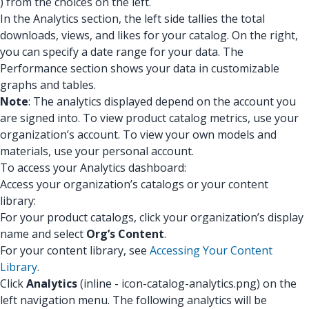
) from the choices on the left.
In the Analytics section, the left side tallies the total
downloads, views, and likes for your catalog. On the right,
you can specify a date range for your data. The
Performance section shows your data in customizable
graphs and tables.
Note
: The analytics displayed depend on the account you
are signed into. To view product catalog metrics, use your
organization’s account. To view your own models and
materials, use your personal account.
To access your Analytics dashboard:
Access your organization’s catalogs or your content
library:
For your product catalogs, click your organization’s display
name and select
Org’s Content
.
For your content library, see
Accessing Your Content
Library
.
Click
Analytics
(inline - icon-catalog-analytics.png) on the
left navigation menu. The following analytics will be