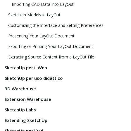
Importing CAD Data into LayOut
SketchUp Models in LayOut
Customizing the Interface and Setting Preferences
Presenting Your LayOut Document
Exporting or Printing Your LayOut Document
Extracting Source Content from a LayOut File
SketchUp per il Web
SketchUp per uso didattico
3D Warehouse
Extension Warehouse
SketchUp Labs
Extending SketchUp
SketchUp per iPad