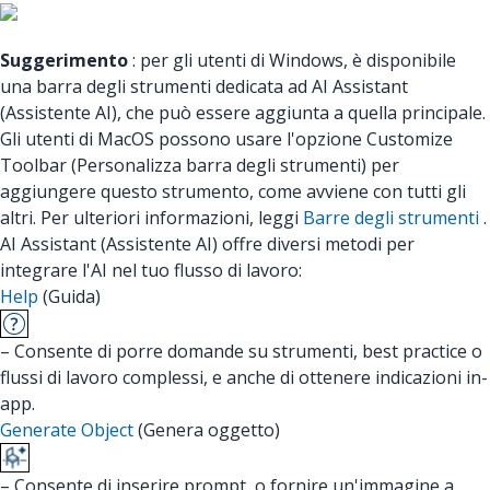
Suggerimento
: per gli utenti di Windows, è disponibile
una barra degli strumenti dedicata ad AI Assistant
(Assistente AI), che può essere aggiunta a quella principale.
Gli utenti di MacOS possono usare l'opzione Customize
Toolbar (Personalizza barra degli strumenti) per
aggiungere questo strumento, come avviene con tutti gli
altri. Per ulteriori informazioni, leggi
Barre degli strumenti
.
AI Assistant (Assistente AI) offre diversi metodi per
integrare l'AI nel tuo flusso di lavoro:
Help
(Guida)
– Consente di porre domande su strumenti, best practice o
flussi di lavoro complessi, e anche di ottenere indicazioni in-
app.
Generate Object
(Genera oggetto)
– Consente di inserire prompt, o fornire un'immagine a