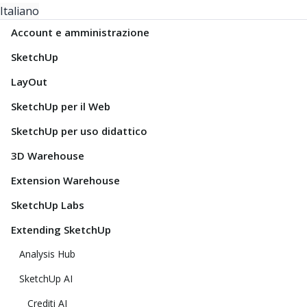
Italiano
Account e amministrazione
SketchUp
LayOut
SketchUp per il Web
SketchUp per uso didattico
3D Warehouse
Extension Warehouse
SketchUp Labs
Extending SketchUp
Analysis Hub
SketchUp AI
Crediti AI