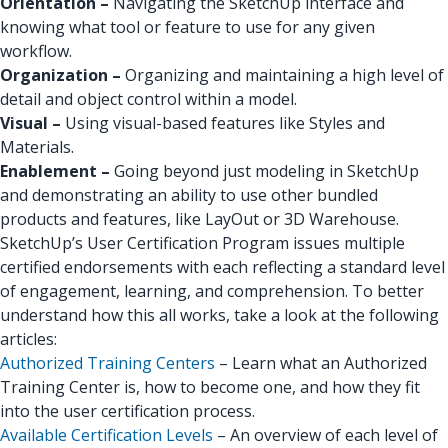
Orientation –
Navigating the SketchUp interface and
knowing what tool or feature to use for any given
workflow.
Organization –
Organizing and maintaining a high level of
detail and object control within a model.
Visual –
Using visual-based features like Styles and
Materials.
Enablement –
Going beyond just modeling in SketchUp
and demonstrating an ability to use other bundled
products and features, like LayOut or 3D Warehouse.
SketchUp’s User Certification Program issues multiple
certified endorsements with each reflecting a standard level
of engagement, learning, and comprehension. To better
understand how this all works, take a look at the following
articles:
Authorized Training Centers
– Learn what an Authorized
Training Center is, how to become one, and how they fit
into the user certification process.
Available Certification Levels
– An overview of each level of