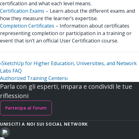
certification and what each level means.
Certification Exams
– Learn about the different exams and
how they measure the learner’s expertise.
Completion Certificates
– Information about certificates
representing completion or participation in a training or
event that isn’t an official User Certification course.
‹
SketchUp for Higher Education, Universities, and Network
Labs FAQ
Authorized Training Centers
›
Parla con gli esperti, impara e condividi le tue
riflessioni
Partecipa al forum
UNISCITI A NOI SUI SOCIAL NETWORK