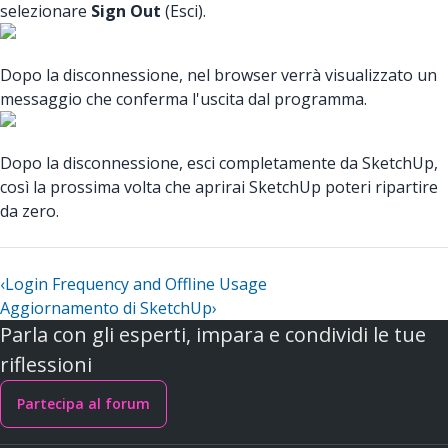
selezionare
Sign Out
(Esci).
Dopo la disconnessione, nel browser verrà visualizzato un
messaggio che conferma l'uscita dal programma.
Dopo la disconnessione, esci completamente da SketchUp,
così la prossima volta che aprirai SketchUp poteri ripartire
da zero.
‹
Login Frequency and Offline Usage
Aggiornamento di SketchUp
›
Parla con gli esperti, impara e condividi le tue
riflessioni
Partecipa al forum