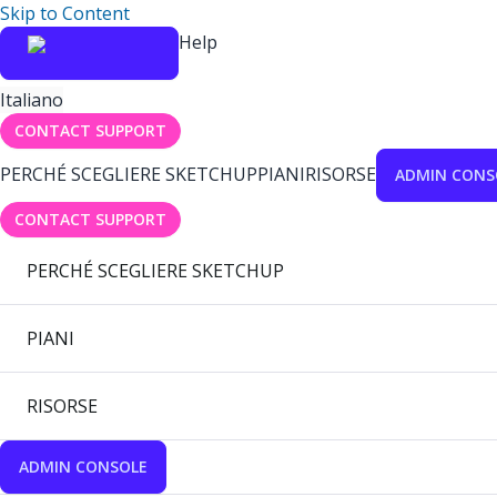
Skip to Content
Help
Italiano
CONTACT SUPPORT
PERCHÉ SCEGLIERE SKETCHUP
PIANI
RISORSE
ADMIN CONS
CONTACT SUPPORT
PERCHÉ SCEGLIERE SKETCHUP
PIANI
RISORSE
ADMIN CONSOLE