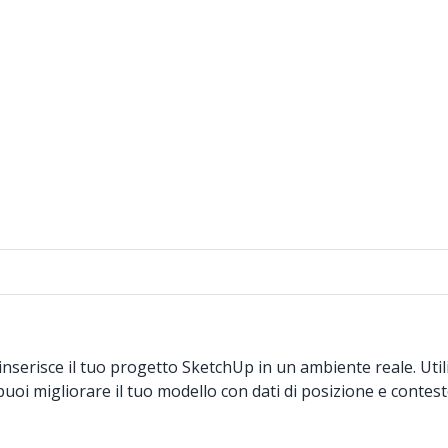
inserisce il tuo progetto SketchUp in un ambiente reale. Uti
uoi migliorare il tuo modello con dati di posizione e contesto 