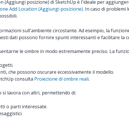
(Aggiungi posizione) di SketchUp è l'ideale per aggiungere i 
zione Add Location (Aggiungi posizione)
. In caso di problemi l
ossibili.
informazioni sull'ambiente circostante. Ad esempio, la funzi
esti dati possono fornire spunti interessanti e facilitare la 
sentarne le ombre in modo estremamente preciso. La funzio
ogetti.
stanti, che possono oscurare eccessivamente il modello.
ketchUp consulta
Proiezione di ombre reali
.
si lavora con altri, permettendo di:
tti o parti interessate.
saggistici.