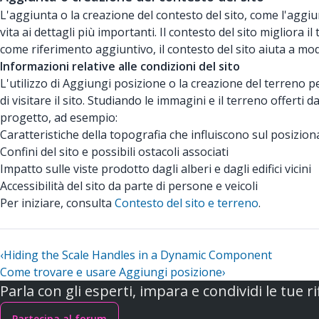
L'aggiunta o la creazione del contesto del sito, come l'aggi
vita ai dettagli più importanti. Il contesto del sito migliora
come riferimento aggiuntivo, il contesto del sito aiuta a model
Informazioni relative alle condizioni del sito
L'utilizzo di Aggiungi posizione o la creazione del terreno p
di visitare il sito. Studiando le immagini e il terreno offert
progetto, ad esempio:
Caratteristiche della topografia che influiscono sul posizion
Confini del sito e possibili ostacoli associati
Impatto sulle viste prodotto dagli alberi e dagli edifici vicini
Accessibilità del sito da parte di persone e veicoli
Per iniziare, consulta
Contesto del sito e terreno
.
‹
Hiding the Scale Handles in a Dynamic Component
Come trovare e usare Aggiungi posizione
›
Parla con gli esperti, impara e condividi le tue ri
Partecipa al forum