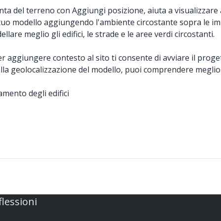
unta del terreno con Aggiungi posizione, aiuta a visualizzar
 il tuo modello aggiungendo l'ambiente circostante sopra le im
lare meglio gli edifici, le strade e le aree verdi circostanti.
er aggiungere contesto al sito ti consente di avviare il proge
i dalla geolocalizzazione del modello, puoi comprendere meglio
amento degli edifici
flessioni