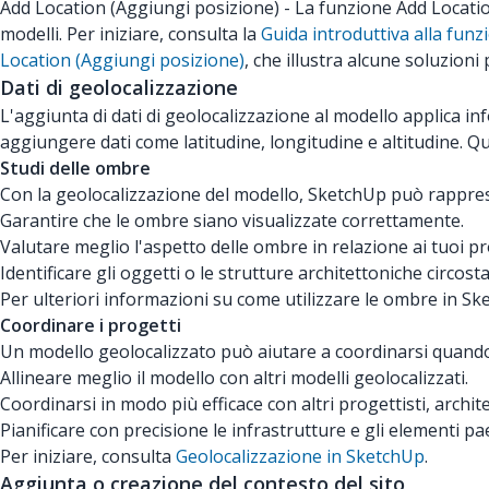
Add Location (Aggiungi posizione) - La funzione Add Location 
modelli. Per iniziare, consulta la
Guida introduttiva alla fun
Location (Aggiungi posizione)
, che illustra alcune soluzioni p
Dati di geolocalizzazione
L'aggiunta di dati di geolocalizzazione al modello applica 
aggiungere dati come latitudine, longitudine e altitudine. Qu
Studi delle ombre
Con la geolocalizzazione del modello, SketchUp può rappre
Garantire che le ombre siano visualizzate correttamente.
Valutare meglio l'aspetto delle ombre in relazione ai tuoi pr
Identificare gli oggetti o le strutture architettoniche circo
Per ulteriori informazioni su come utilizzare le ombre in S
Coordinare i progetti
Un modello geolocalizzato può aiutare a coordinarsi quando 
Allineare meglio il modello con altri modelli geolocalizzati.
Coordinarsi in modo più efficace con altri progettisti, archite
Pianificare con precisione le infrastrutture e gli elementi pae
Per iniziare, consulta
Geolocalizzazione in SketchUp
.
Aggiunta o creazione del contesto del sito