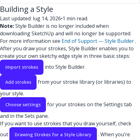
Building a Style
Last updated: lug 14, 2026
•
1 min read.
Note:
Style Builder is no longer included when
downloading SketchUp and will no longer be supported.
For more information see
End of Support — Style Builder
.
After you draw your strokes, Style Builder enables you to
create your own sketchy edge style in three basic steps:
into Style Builder.
Import strokes
from your stroke library (or libraries) to
Add strokes
your style.
for your strokes on the Settings tab
Choose settings
and in the Sets pane.
If you want to use strokes that you draw yourself, check
out
. When you’re
Drawing Strokes for a Style Library