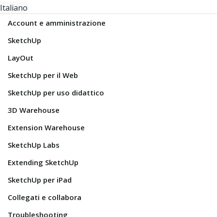
Italiano
Account e amministrazione
SketchUp
LayOut
SketchUp per il Web
SketchUp per uso didattico
3D Warehouse
Extension Warehouse
SketchUp Labs
Extending SketchUp
SketchUp per iPad
Collegati e collabora
Troubleshooting