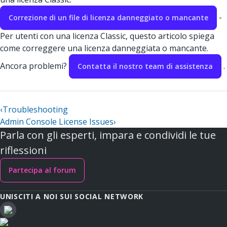
-
Correzione di un file di licenza danneggiato o mancante
Per utenti con una licenza Classic, questo articolo spiega
come correggere una licenza danneggiata o mancante.
Ancora problemi?
.
Contatta il nostro team di assistenza
‹
Troubleshooting
Admin Console License Issues
›
Parla con gli esperti, impara e condividi le tue
riflessioni
Partecipa al forum
UNISCITI A NOI SUI SOCIAL NETWORK