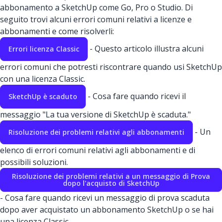
abbonamento a SketchUp come Go, Pro o Studio. Di
seguito trovi alcuni errori comuni relativi a licenze e
abbonamenti e come risolverli:
- Questo articolo illustra alcuni
Errori licenza Classic
errori comuni che potresti riscontrare quando usi SketchUp
con una licenza Classic.
- Cosa fare quando ricevi il
SketchUp è scaduto
messaggio "La tua versione di SketchUp è scaduta."
- Un
Risoluzione dei problemi relativi agli abbonamenti
elenco di errori comuni relativi agli abbonamenti e di
possibili soluzioni.
Risoluzione dei problemi relativi a un messaggio di Prova
dopo l'acquisto di SketchUp
- Cosa fare quando ricevi un messaggio di prova scaduta
dopo aver acquistato un abbonamento SketchUp o se hai
una licenza Classic.