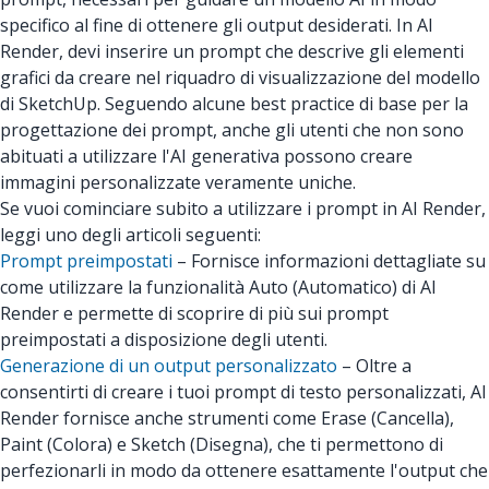
specifico al fine di ottenere gli output desiderati. In AI
Render, devi inserire un prompt che descrive gli elementi
grafici da creare nel riquadro di visualizzazione del modello
di SketchUp. Seguendo alcune best practice di base per la
progettazione dei prompt, anche gli utenti che non sono
abituati a utilizzare l'AI generativa possono creare
immagini personalizzate veramente uniche.
Se vuoi cominciare subito a utilizzare i prompt in AI Render,
leggi uno degli articoli seguenti:
Prompt preimpostati
– Fornisce informazioni dettagliate su
come utilizzare la funzionalità Auto (Automatico) di AI
Render e permette di scoprire di più sui prompt
preimpostati a disposizione degli utenti.
Generazione di un output personalizzato
– Oltre a
consentirti di creare i tuoi prompt di testo personalizzati, AI
Render fornisce anche strumenti come Erase (Cancella),
Paint (Colora) e Sketch (Disegna), che ti permettono di
perfezionarli in modo da ottenere esattamente l'output che