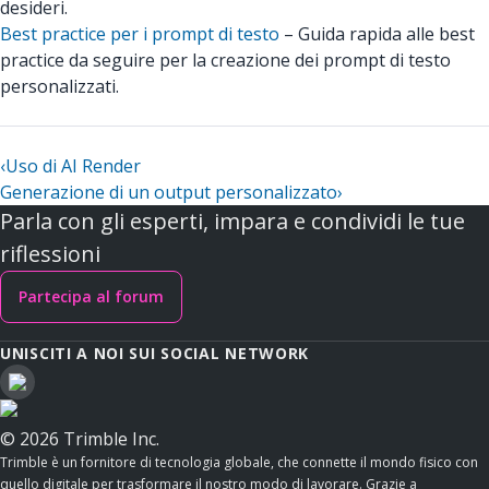
desideri.
Best practice per i prompt di testo
– Guida rapida alle best
practice da seguire per la creazione dei prompt di testo
personalizzati.
‹
Uso di AI Render
Generazione di un output personalizzato
›
Parla con gli esperti, impara e condividi le tue
riflessioni
Partecipa al forum
UNISCITI A NOI SUI SOCIAL NETWORK
© 2026 Trimble Inc.
Trimble è un fornitore di tecnologia globale, che connette il mondo fisico con
quello digitale per trasformare il nostro modo di lavorare. Grazie a