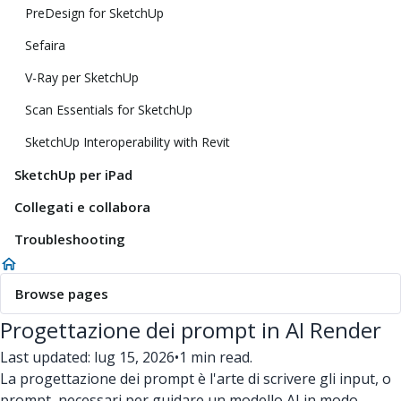
PreDesign for SketchUp
Sefaira
V-Ray per SketchUp
Scan Essentials for SketchUp
SketchUp Interoperability with Revit
SketchUp per iPad
Collegati e collabora
Troubleshooting
Browse pages
Progettazione dei prompt in AI Render
Last updated: lug 15, 2026
•
1 min read.
La progettazione dei prompt è l'arte di scrivere gli input, o
prompt, necessari per guidare un modello AI in modo