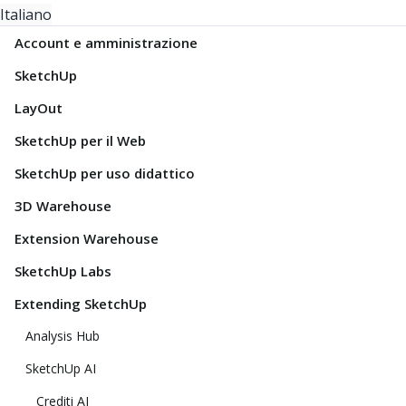
Italiano
Account e amministrazione
SketchUp
LayOut
SketchUp per il Web
SketchUp per uso didattico
3D Warehouse
Extension Warehouse
SketchUp Labs
Extending SketchUp
Analysis Hub
SketchUp AI
Crediti AI