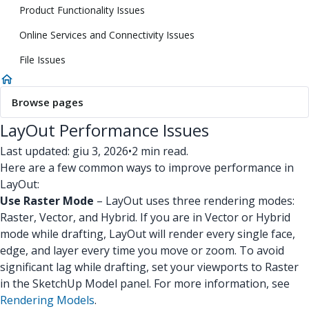
Product Functionality Issues
Online Services and Connectivity Issues
File Issues
Browse pages
LayOut Performance Issues
Last updated: giu 3, 2026
•
2 min read.
Here are a few common ways to improve performance in
LayOut:
Use Raster Mode
– LayOut uses three rendering modes:
Raster, Vector, and Hybrid. If you are in Vector or Hybrid
mode while drafting, LayOut will render every single face,
edge, and layer every time you move or zoom. To avoid
significant lag while drafting, set your viewports to Raster
in the SketchUp Model panel. For more information, see
Rendering Models
.