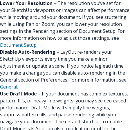
Lower Your Resolution
– The resolution you’ve set for
your SketchUp viewports or images can affect performance
while moving around your document. If you see stuttering
while using Pan or Zoom, you can lower your resolution
settings in the Rendering section of Document Setup. For
more information on how to adjust those settings, see
Document Setup
.
Disable Auto-Rendering
– LayOut re-renders your
SketchUp viewports every time you make a minor
adjustment or update a scene. If you notice lag each time
you make a change you can disable auto-rendering in the
General section of Preferences. For more information, see
General
.
Use Draft Mode
– If your document has complex textures,
pattern fills, or heavy line weights, you may see decreased
performance. Draft Mode will simplify line weights,
suppress pattern fills, and pause rendering while you
navigate your document. The default shortcut to enable
Draft Mode is K. You can also toggle it on or off in the