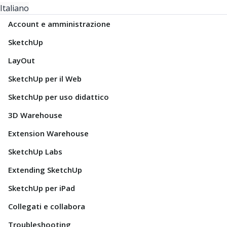
Italiano
Account e amministrazione
SketchUp
LayOut
SketchUp per il Web
SketchUp per uso didattico
3D Warehouse
Extension Warehouse
SketchUp Labs
Extending SketchUp
SketchUp per iPad
Collegati e collabora
Troubleshooting