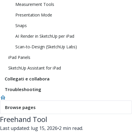
Measurement Tools
Presentation Mode
Snaps
AI Render in SketchUp per iPad
Scan-to-Design (SketchUp Labs)
iPad Panels
SketchUp Assistant for iPad
Collegati e collabora
Troubleshooting
Browse pages
Freehand Tool
Last updated: lug 15, 2026
•
2 min read.