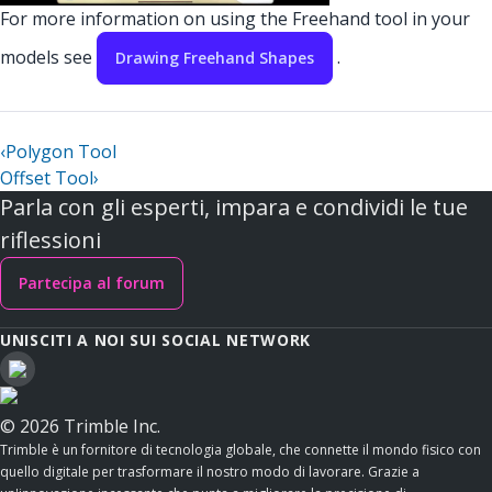
For more information on using the Freehand tool in your
models see
.
Drawing Freehand Shapes
‹
Polygon Tool
Offset Tool
›
Parla con gli esperti, impara e condividi le tue
riflessioni
Partecipa al forum
UNISCITI A NOI SUI SOCIAL NETWORK
© 2026 Trimble Inc.
Trimble è un fornitore di tecnologia globale, che connette il mondo fisico con
quello digitale per trasformare il nostro modo di lavorare. Grazie a