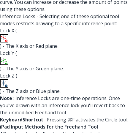
curve. You can increase or decrease the amount of points
using these options.
Inference Locks - Selecting one of these optional tool
modes restricts drawing to a specific inference point:
Lock X (
) - The X axis or Red plane.
Lock Y (
) - The Y axis or Green plane.
Lock Z (
) - The Z axis or Blue plane.
Note
: Inference Locks are one-time operations. Once
you've drawn with an inference lock you'll revert back to
the unmodified Freehand tool.
Keyboard
Shortcut
: Pressing ⌘F activates the Circle tool.
iPad Input Methods for the Freehand Tool