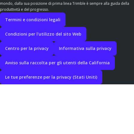
mondo, dalla sua posizione di prima linea Trimble è sempre alla guida della
produttività e del progresso.
Termini e condizioni legali
Condizioni per l'utilizzo del sito Web
Centro per la privacy
Informativa sulla privacy
Avviso sulla raccolta per gli utenti della California
Le tue preferenze per la privacy (Stati Uniti)