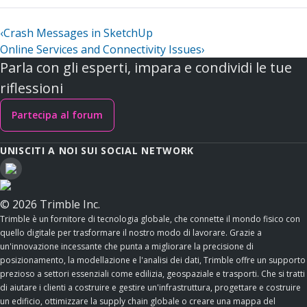
‹
Crash Messages in SketchUp
Online Services and Connectivity Issues
›
Parla con gli esperti, impara e condividi le tue
riflessioni
Partecipa al forum
UNISCITI A NOI SUI SOCIAL NETWORK
© 2026 Trimble Inc.
Trimble è un fornitore di tecnologia globale, che connette il mondo fisico con
quello digitale per trasformare il nostro modo di lavorare. Grazie a
un'innovazione incessante che punta a migliorare la precisione di
posizionamento, la modellazione e l'analisi dei dati, Trimble offre un supporto
prezioso a settori essenziali come edilizia, geospaziale e trasporti. Che si tratti
di aiutare i clienti a costruire e gestire un'infrastruttura, progettare e costruire
un edificio, ottimizzare la supply chain globale o creare una mappa del