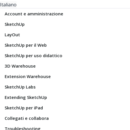
Italiano
Account e amministrazione
SketchUp
LayOut
SketchUp per il Web
SketchUp per uso didattico
3D Warehouse
Extension Warehouse
SketchUp Labs
Extending SketchUp
SketchUp per iPad
Collegati e collabora
Troubleshooting