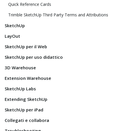
Quick Reference Cards
Trimble SketchUp Third Party Terms and Attributions
SketchUp
LayOut
SketchUp per il Web
SketchUp per uso didattico
3D Warehouse
Extension Warehouse
SketchUp Labs
Extending SketchUp
SketchUp per iPad
Collegati e collabora
Troubleshooting