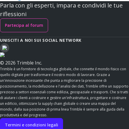
Parla con gli esperti, impara e condividi le tue
riflessioni
Partecipa al forum
UNISCITI A NOI SUI SOCIAL NETWORK
© 2026 Trimble Inc.
Trimble è un fornitore di tecnologia globale, che connette il mondo fisico con
quello digitale per trasformare il nostro modo di lavorare. Grazie a
un'innovazione incessante che punta a migliorare la precisione di
posizionamento, la modellazione e l'analisi dei dati, Trimble offre un supporto
prezioso a settori essenziali come edilizia, geospaziale e trasporti. Che si tratti
di aiutare i clienti a costruire e gestire un'infrastruttura, progettare e costruire
un edificio, ottimizzare la supply chain globale o creare una mappa del
mondo, dalla sua posizione di prima linea Trimble è sempre alla guida della
produttività e del progresso.
Termini e condizioni legali