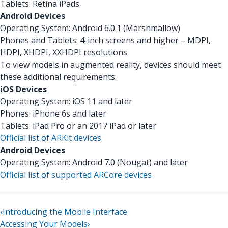
Tablets: Retina iPads
Android Devices
Operating System: Android 6.0.1 (Marshmallow)
Phones and Tablets: 4-inch screens and higher – MDPI,
HDPI, XHDPI, XXHDPI resolutions
To view models in augmented reality, devices should meet
these additional requirements:
iOS Devices
Operating System: iOS 11 and later
Phones: iPhone 6s and later
Tablets: iPad Pro or an 2017 iPad or later
Official list of ARKit devices
Android Devices
Operating System: Android 7.0 (Nougat) and later
Official list of supported ARCore devices
‹
Introducing the Mobile Interface
Accessing Your Models
›