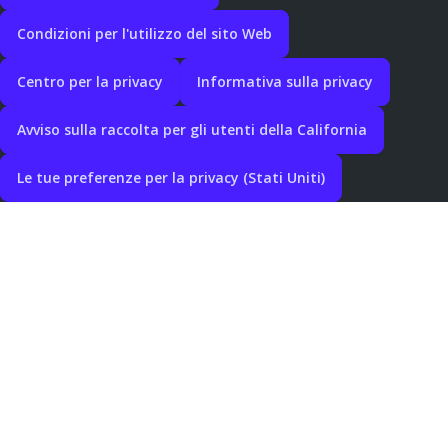
Condizioni per l'utilizzo del sito Web
Centro per la privacy
Informativa sulla privacy
Avviso sulla raccolta per gli utenti della California
Le tue preferenze per la privacy (Stati Uniti)