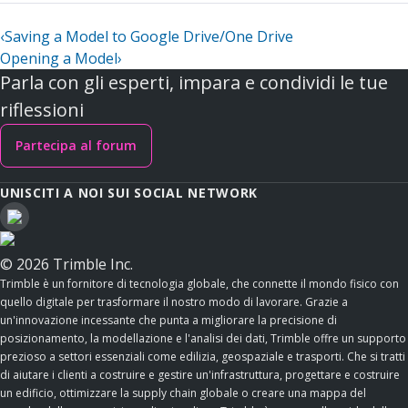
‹
Saving a Model to Google Drive/One Drive
Opening a Model
›
Parla con gli esperti, impara e condividi le tue
riflessioni
Partecipa al forum
UNISCITI A NOI SUI SOCIAL NETWORK
© 2026 Trimble Inc.
Trimble è un fornitore di tecnologia globale, che connette il mondo fisico con
quello digitale per trasformare il nostro modo di lavorare. Grazie a
un'innovazione incessante che punta a migliorare la precisione di
posizionamento, la modellazione e l'analisi dei dati, Trimble offre un supporto
prezioso a settori essenziali come edilizia, geospaziale e trasporti. Che si tratti
di aiutare i clienti a costruire e gestire un'infrastruttura, progettare e costruire
un edificio, ottimizzare la supply chain globale o creare una mappa del