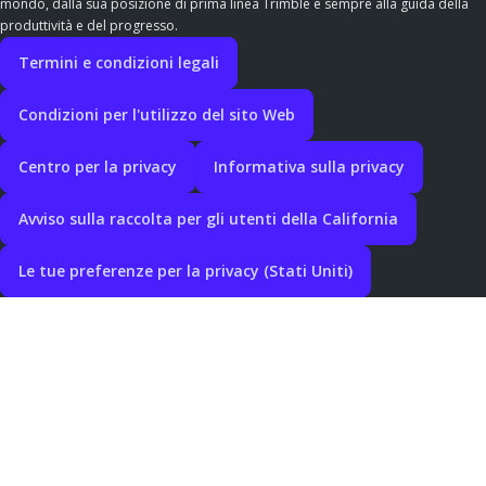
mondo, dalla sua posizione di prima linea Trimble è sempre alla guida della
produttività e del progresso.
Termini e condizioni legali
Condizioni per l'utilizzo del sito Web
Centro per la privacy
Informativa sulla privacy
Avviso sulla raccolta per gli utenti della California
Le tue preferenze per la privacy (Stati Uniti)