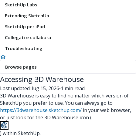
SketchUp Labs
Extending SketchUp
SketchUp per iPad
Collegati e collabora
Troubleshooting
Browse pages
Accessing 3D Warehouse
Last updated: lug 15, 2026
•
1 min read.
3D Warehouse is easy to find no matter which version of
SketchUp you prefer to use. You can always go to
https://3dwarehouse.sketchup.com/
in your web browser,
or just look for the 3D Warehouse icon (
) within SketchUp.