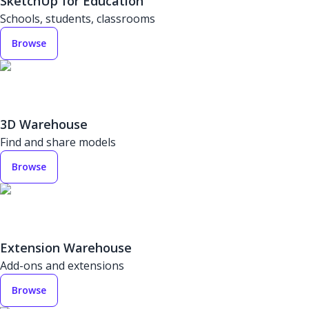
SketchUp for Education
Schools, students, classrooms
Browse
3D Warehouse
Find and share models
Browse
Extension Warehouse
Add-ons and extensions
Browse