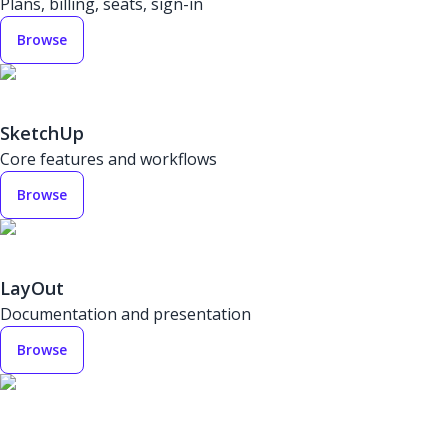
Plans, billing, seats, sign-in
Browse
SketchUp
Core features and workflows
Browse
LayOut
Documentation and presentation
Browse