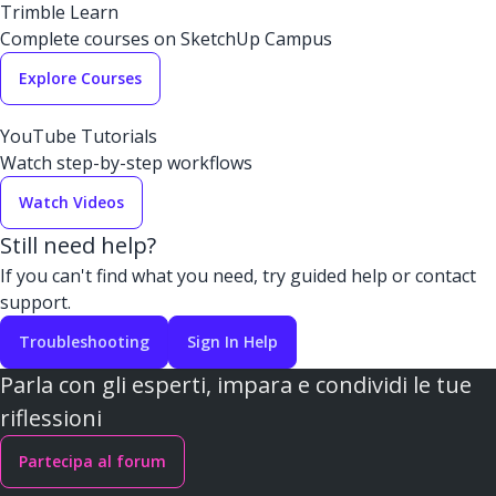
Trimble Learn
Complete courses on SketchUp Campus
Explore Courses
YouTube Tutorials
Watch step-by-step workflows
Watch Videos
Still need help?
If you can't find what you need, try guided help or contact
support.
Troubleshooting
Sign In Help
Parla con gli esperti, impara e condividi le tue
riflessioni
Partecipa al forum