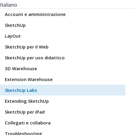
Italiano
Account e amministrazione
SketchUp
LayOut
SketchUp per il Web
SketchUp per uso didattico
3D Warehouse
Extension Warehouse
SketchUp Labs
Extending SketchUp
SketchUp per iPad
Collegati e collabora
Troubleshooting