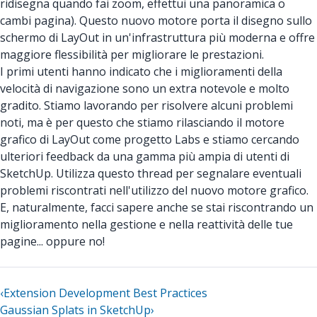
ridisegna quando fai zoom, effettui una panoramica o
cambi pagina). Questo nuovo motore porta il disegno sullo
schermo di LayOut in un'infrastruttura più moderna e offre
maggiore flessibilità per migliorare le prestazioni.
I primi utenti hanno indicato che i miglioramenti della
velocità di navigazione sono un extra notevole e molto
gradito. Stiamo lavorando per risolvere alcuni problemi
noti, ma è per questo che stiamo rilasciando il motore
grafico di LayOut come progetto Labs e stiamo cercando
ulteriori feedback da una gamma più ampia di utenti di
SketchUp. Utilizza questo thread per segnalare eventuali
problemi riscontrati nell'utilizzo del nuovo motore grafico.
E, naturalmente, facci sapere anche se stai riscontrando un
miglioramento nella gestione e nella reattività delle tue
pagine... oppure no!
‹
Extension Development Best Practices
Gaussian Splats in SketchUp
›