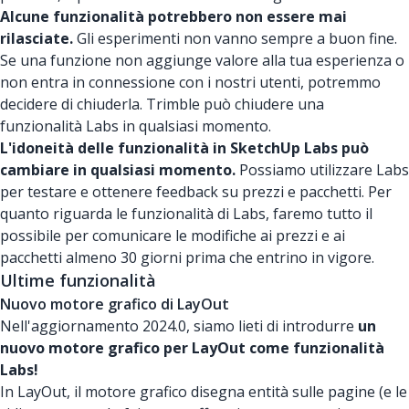
Alcune funzionalità potrebbero non essere mai
rilasciate.
Gli esperimenti non vanno sempre a buon fine.
Se una funzione non aggiunge valore alla tua esperienza o
non entra in connessione con i nostri utenti, potremmo
decidere di chiuderla. Trimble può chiudere una
funzionalità Labs in qualsiasi momento.
L'idoneità delle funzionalità in SketchUp Labs può
cambiare in qualsiasi momento.
Possiamo utilizzare Labs
per testare e ottenere feedback su prezzi e pacchetti. Per
quanto riguarda le funzionalità di Labs, faremo tutto il
possibile per comunicare le modifiche ai prezzi e ai
pacchetti almeno 30 giorni prima che entrino in vigore.
Ultime funzionalità
Nuovo motore grafico di LayOut
Nell'aggiornamento 2024.0, siamo lieti di introdurre
un
nuovo motore grafico per LayOut come funzionalità
Labs!
In LayOut, il motore grafico disegna entità sulle pagine (e le