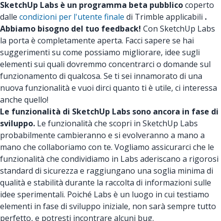
SketchUp Labs è un programma beta pubblico
coperto
dalle
condizioni per l'utente finale
di Trimble applicabili
.
Abbiamo bisogno del tuo feedback!
Con SketchUp Labs
la porta è completamente aperta. Facci sapere se hai
suggerimenti su come possiamo migliorare, idee sugli
elementi sui quali dovremmo concentrarci o domande sul
funzionamento di qualcosa. Se ti sei innamorato di una
nuova funzionalità e vuoi dirci quanto ti è utile, ci interessa
anche quello!
Le funzionalità di SketchUp Labs sono ancora in fase di
sviluppo.
Le funzionalità che scopri in SketchUp Labs
probabilmente cambieranno e si evolveranno a mano a
mano che collaboriamo con te. Vogliamo assicurarci che le
funzionalità che condividiamo in Labs aderiscano a rigorosi
standard di sicurezza e raggiungano una soglia minima di
qualità e stabilità durante la raccolta di informazioni sulle
idee sperimentali. Poiché Labs è un luogo in cui testiamo
elementi in fase di sviluppo iniziale, non sarà sempre tutto
perfetto, e potresti incontrare alcuni bug.