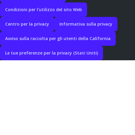
Condizioni per l'utilizzo del sito Web
Centro per la privacy
Informativa sulla privacy
Avviso sulla raccolta per gli utenti della California
Le tue preferenze per la privacy (Stati Uniti)