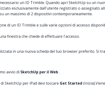
necessario un ID Trimble. Quando apri SketchUp su un nuov
zato esclusivamente dall'utente registrato o assegnato all
so su un massimo di 2 dispositivi contemporaneamente.
one di un ID Trimble e sulle varie opzioni di accesso disponib
una finestra che chiede di effettuare l'accesso.
ualizzata in una nuova scheda del tuo browser preferito. Si tr
imo avvio di
SketchUp per il Web
.
o di SketchUp per iPad devi toccare
Get Started
(Inizia).Vien