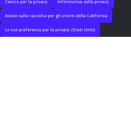
Centro per la privacy
Informativa sulla privacy
Avviso sulla raccolta per gli utenti della California
Le tue preferenze per la privacy (Stati Uniti)