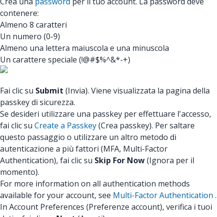
Crea una
password
per il tuo account. La password deve
contenere:
Almeno 8 caratteri
Un numero (0-9)
Almeno una lettera maiuscola e una minuscola
Un carattere speciale (!@#$%^&*-+)
Fai clic su
Submit
(Invia). Viene visualizzata la pagina della
passkey di sicurezza.
Se desideri utilizzare una passkey per effettuare l'accesso,
fai clic su
Create a Passkey
(Crea passkey). Per saltare
questo passaggio o utilizzare un altro metodo di
autenticazione a più fattori (MFA, Multi-Factor
Authentication), fai clic su
Skip For Now
(Ignora per il
momento).
For more information on all authentication methods
available for your account, see
Multi-Factor Authentication
.
In Account Preferences (Preferenze account), verifica i tuoi