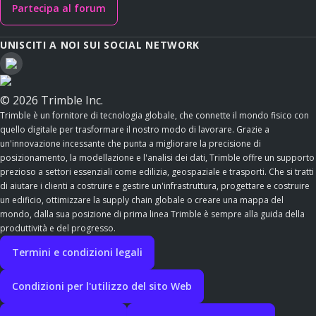
Partecipa al forum
UNISCITI A NOI SUI SOCIAL NETWORK
© 2026 Trimble Inc.
Trimble è un fornitore di tecnologia globale, che connette il mondo fisico con
quello digitale per trasformare il nostro modo di lavorare. Grazie a
un'innovazione incessante che punta a migliorare la precisione di
posizionamento, la modellazione e l'analisi dei dati, Trimble offre un supporto
prezioso a settori essenziali come edilizia, geospaziale e trasporti. Che si tratti
di aiutare i clienti a costruire e gestire un'infrastruttura, progettare e costruire
un edificio, ottimizzare la supply chain globale o creare una mappa del
mondo, dalla sua posizione di prima linea Trimble è sempre alla guida della
produttività e del progresso.
Termini e condizioni legali
Condizioni per l'utilizzo del sito Web